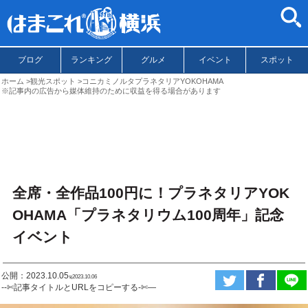
ブログ
ランキング
グルメ
イベント
スポット
ホーム
観光スポット
コニカミノルタプラネタリアYOKOHAMA
※記事内の広告から媒体維持のために収益を得る場合があります
全席・全作品100円に！プラネタリアYOK
OHAMA「プラネタリウム100周年」記念
イベント
公開：2023.10.05
ಇ2023.10.06
--✄記事タイトルとURLをコピーする-✄—