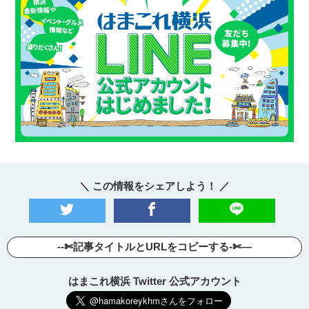
＼ この情報をシェアしよう！ ／
--✄記事タイトルとURLをコピーする-✄—
はまこれ横浜 Twitter 公式アカウント