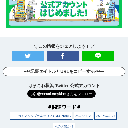
＼ この情報をシェアしよう！ ／
--✄記事タイトルとURLをコピーする-✄—
はまこれ横浜 Twitter 公式アカウント
＃関連ワード＃
コニカミノルタプラネタリアYOKOHAMA
ハロウィン
みなとみらい
秋のお出かけ