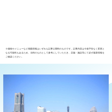
※価格やメニューなど掲載情報はいずれも記事公開時のものです。記事内容は今後予告なく変更と
なる可能性もあるため、当時のものとして参考にしていただき、店舗・施設等にて必ず最新情報を
ご確認ください。