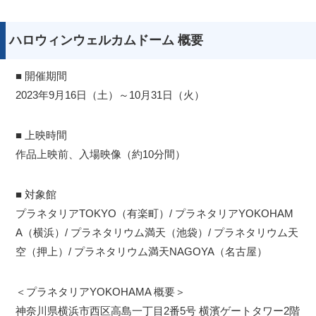
ハロウィンウェルカムドーム 概要
■ 開催期間
2023年9月16日（土）～10月31日（火）
■ 上映時間
作品上映前、入場映像（約10分間）
■ 対象館
プラネタリアTOKYO（有楽町）/ プラネタリアYOKOHAM
A（横浜）/ プラネタリウム満天（池袋）/ プラネタリウム天
空（押上）/ プラネタリウム満天NAGOYA（名古屋）
＜プラネタリアYOKOHAMA 概要＞
神奈川県横浜市西区高島一丁目2番5号 横濱ゲートタワー2階