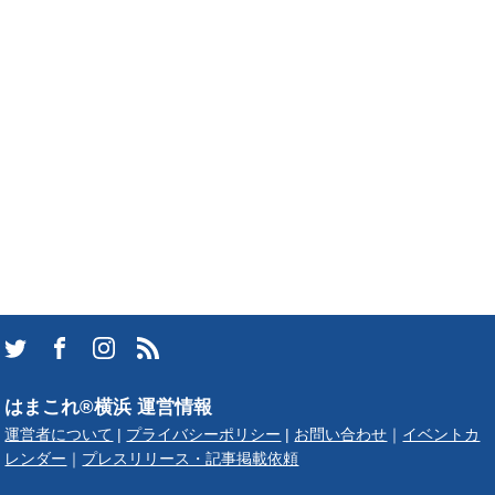
はまこれ®横浜 運営情報
運営者について
|
プライバシーポリシー
|
お問い合わせ
｜
イベントカ
レンダー
｜
プレスリリース・記事掲載依頼