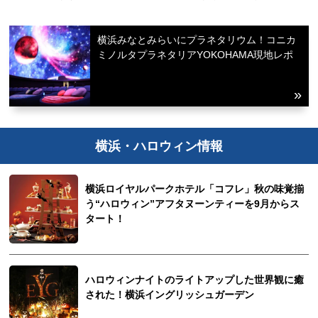
横浜みなとみらいにプラネタリウム！コニカ
ミノルタプラネタリアYOKOHAMA現地レポ
横浜・ハロウィン情報
横浜ロイヤルパークホテル「コフレ」秋の味覚揃
う“ハロウィン”アフタヌーンティーを9月からス
タート！
ハロウィンナイトのライトアップした世界観に癒
された！横浜イングリッシュガーデン