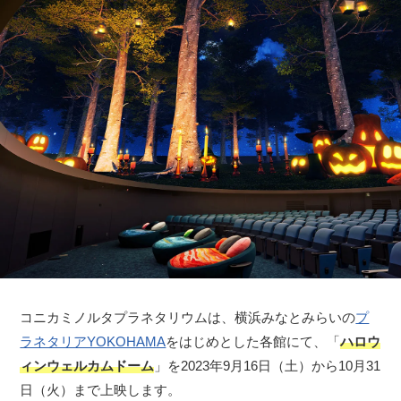
コニカミノルタプラネタリウムは、横浜みなとみらいの
プ
ラネタリアYOKOHAMA
をはじめとした各館にて、「
ハロウ
ィンウェルカムドーム
」を2023年9月16日（土）から10月31
日（火）まで上映します。