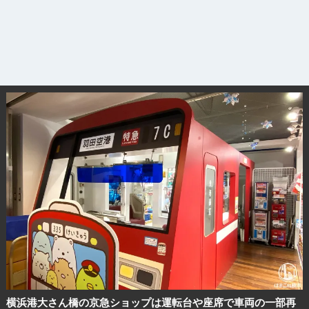
横浜港大さん橋の京急ショップは運転台や座席で車両の一部再