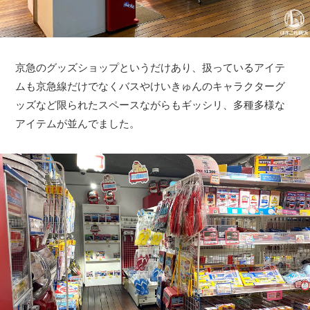
京急のグッズショップというだけあり、扱っているアイテ
ムも京急線だけでなくバスやけいきゅんのキャラクターグ
ッズなど限られたスペースながらもギッシリ、多種多様な
アイテムが並んでました。