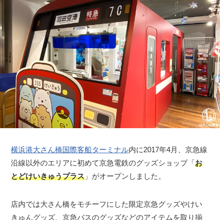
横浜港大さん橋国際客船ターミナル
内に2017年4月、京急線
沿線以外のエリアに初めて京急電鉄のグッズショップ「
お
とどけいきゅうプラス
」がオープンしました。
店内では大さん橋をモチーフにした限定京急グッズやけい
きゅんグッズ、京急バスのグッズなどのアイテムを取り揃