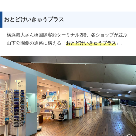
おとどけいきゅうプラス
横浜港大さん橋国際客船ターミナル2階、各ショップが並ぶ
山下公園側の通路に構える「
おとどけいきゅうプラス
」。