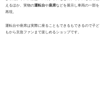
えるほか、実物の
運転台
や
座席
などを展示し車両の一部を
再現。
運転台や座席は実際に座ることもできるもできるので子ど
もから京急ファンまで楽しめるショップです。