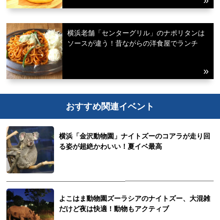
横浜老舗「センターグリル」のナポリタンは
ソースが違う！昔ながらの洋食屋でランチ
おすすめ関連イベント
横浜「金沢動物園」ナイトズーのコアラが走り回
る姿が超絶かわいい！夏イベ最高
よこはま動物園ズーラシアのナイトズー、大混雑
だけど夜は快適！動物もアクティブ