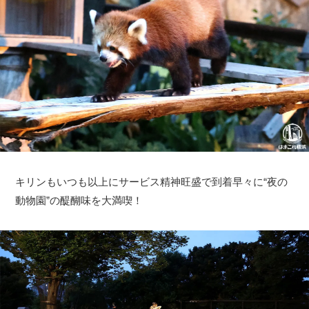
キリンもいつも以上にサービス精神旺盛で到着早々に“夜の
動物園”の醍醐味を大満喫！