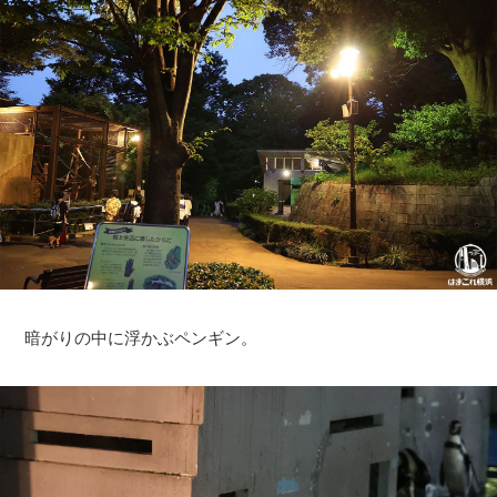
暗がりの中に浮かぶペンギン。