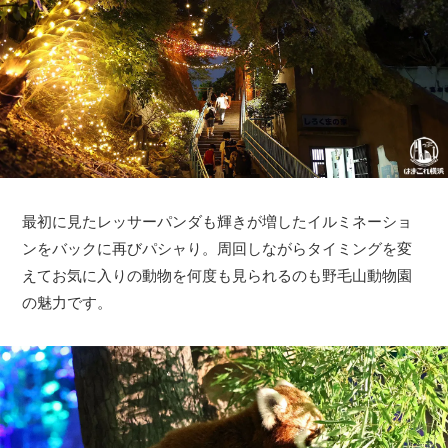
最初に見たレッサーパンダも輝きが増したイルミネーショ
ンをバックに再びパシャり。周回しながらタイミングを変
えてお気に入りの動物を何度も見られるのも野毛山動物園
の魅力です。