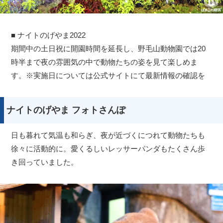
■ ナイトのげやま2022
期間中の土日祝に開園時間を延長し、野毛山動物園では20
時半まで夜の雰囲気の中で動物たちの姿を見て楽しめま
す。※実施日については公式サイトにて最新情報の確認を
ナイトのげやま フォトさんぽ
日も暮れて気温も和らぎ、夜が近づくにつれて動物たちも
徐々に活動的に。愛くるしいレッサーパンダもたくさん歩
き回っていました。