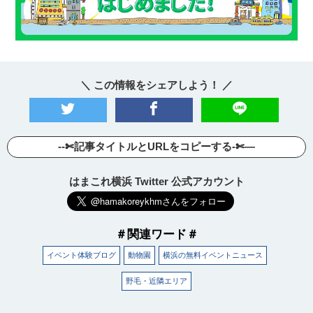
＼ この情報をシェアしよう！ ／
--✄記事タイトルとURLをコピーする-✄—
はまこれ横浜 Twitter 公式アカウント
＃関連ワード＃
イベント体験ブログ
動物園
横浜の無料イベントニュース
野毛・近隣エリア