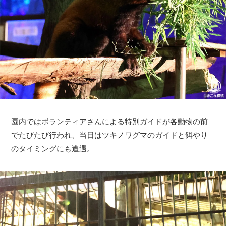
園内ではボランティアさんによる特別ガイドが各動物の前
でたびたび行われ、当日はツキノワグマのガイドと餌やり
のタイミングにも遭遇。