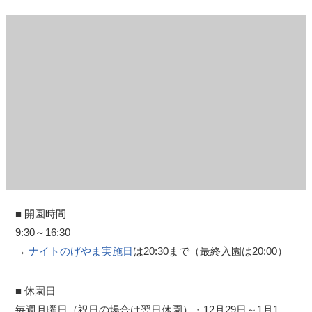
■ 開園時間
9:30～16:30
→
ナイトのげやま実施日
は20:30まで（最終入園は20:00）
■ 休園日
毎週月曜日（祝日の場合は翌日休園）・12月29日～1月1