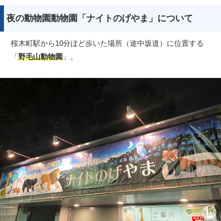
夜の動物園動物園「ナイトのげやま」について
桜木町駅から10分ほど歩いた場所（途中坂道）に位置する
「
野毛山動物園
」。