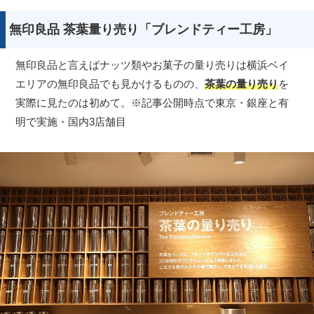
無印良品 茶葉量り売り「ブレンドティー工房」
無印良品と言えばナッツ類やお菓子の量り売りは横浜ベイ
エリアの無印良品でも見かけるものの、
茶葉の量り売り
を
実際に見たのは初めて。※記事公開時点で東京・銀座と有
明で実施・国内3店舗目