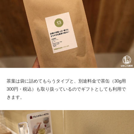
茶葉は袋に詰めてもらうタイプと、別途料金で茶缶（30g用
300円・税込）も取り扱っているのでギフトとしても利用で
きます。