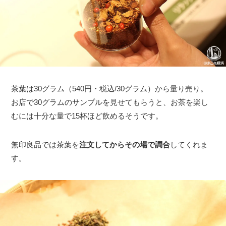
茶葉は30グラム（540円・税込/30グラム）から量り売り。
お店で30グラムのサンプルを見せてもらうと、お茶を楽し
むには十分な量で15杯ほど飲めるそうです。
無印良品では茶葉を
注文してからその場で調合
してくれま
す。