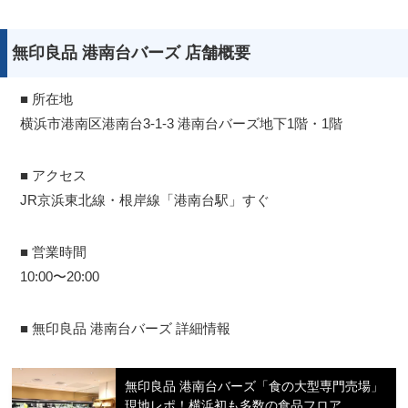
無印良品 港南台バーズ 店舗概要
■ 所在地
横浜市港南区港南台3-1-3 港南台バーズ地下1階・1階
■ アクセス
JR京浜東北線・根岸線「港南台駅」すぐ
■ 営業時間
10:00〜20:00
■ 無印良品 港南台バーズ 詳細情報
無印良品 港南台バーズ「食の大型専門売場」
現地レポ！横浜初も多数の食品フロア