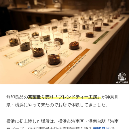
無印良品の
茶葉量り売り「ブレンドティー工房」
が神奈川
県・横浜にやって来たのでお店で体験してきました。
横浜に初上陸した場所は、横浜市港南区・港南台駅「港南
台バーズ」内の関東最大級の売場面積を誇る
無印良品
で