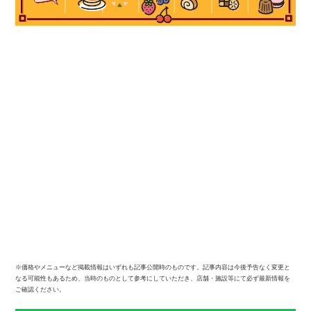
※価格やメニューなど掲載情報はいずれも記事公開時のものです。記事内容は今後予告なく変更と
なる可能性もあるため、当時のものとして参考にしていただき、店舗・施設等にて必ず最新情報を
ご確認ください。