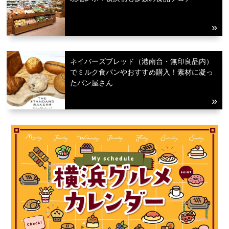
ネイバーズブレッド（港南台・無印良品内）
でミルク食パンやおすすめ購入！素材に凝っ
たパン屋さん