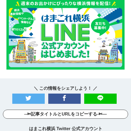
＼ この情報をシェアしよう！ ／
--✄記事タイトルとURLをコピーする-✄—
はまこれ横浜 Twitter 公式アカウント