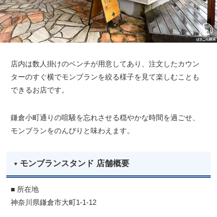
店内は数人掛けのベンチが用意してあり、注文したカウン
ターのすぐ横でモンブランを絞る様子を見て楽しむことも
できるお店です。
鎌倉小町通りの喧騒を忘れさせる穏やかな時間を過ごせ、
モンブランをのんびりと味わえます。
モンブランスタンド 店舗概要
■ 所在地
神奈川県鎌倉市大町1-1-12