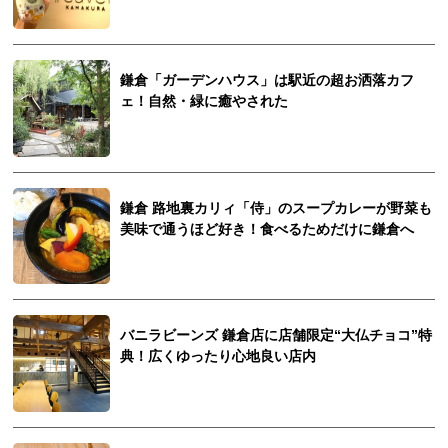
鎌倉「ガーデンハウス」は駅近の超お洒落カフ
ェ！自然・緑に癒やされた
鎌倉 路地裏カリィ「侍」のスープカレーが野菜も
美味で通うほど好き！食べるためだけに鎌倉へ
バニラビーンズ 鎌倉店に店舗限定“大仏チョコ”特
典！広くゆったり心地良い店内