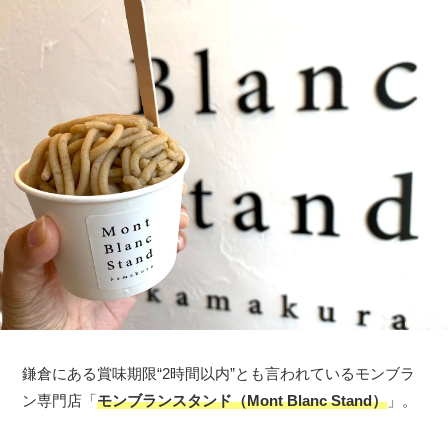
鎌倉にある賞味期限“2時間以内”とも言われているモンブラ
ン専門店「
モンブランスタンド（Mont Blanc Stand）
」。