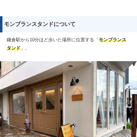
モンブランスタンドについて
鎌倉駅から10分ほど歩いた場所に位置する「
モンブランス
タンド
」。