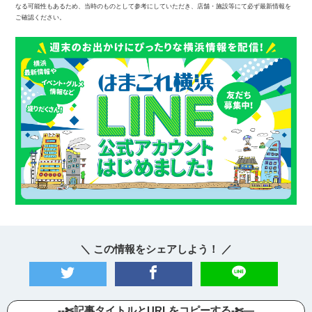
なる可能性もあるため、当時のものとして参考にしていただき、店舗・施設等にて必ず最新情報を
ご確認ください。
＼ この情報をシェアしよう！ ／
--✄記事タイトルとURLをコピーする-✄—