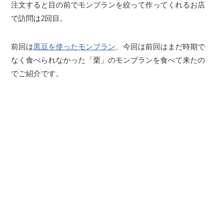
注文すると目の前でモンブランを絞って作ってくれるお店
で訪問は2回目。
前回は
黒豆を使ったモンブラン
、今回は前回はまだ時期で
なく食べられなかった「栗」のモンブランを食べて来たの
でご紹介です。