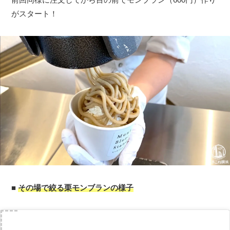
がスタート！
■
その場で絞る栗モンブランの様子