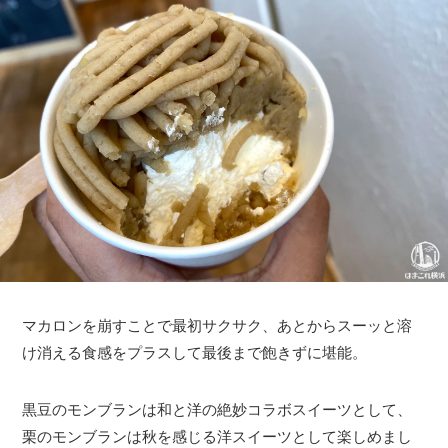
マカロンを崩すことで最初サクサク、あとからスーッと溶
け消える食感をプラスして最後まで飽きずに堪能。
黒豆のモンブランは和と洋の絶妙コラボスイーツとして、
栗のモンブランは秋を感じる洋スイーツとして楽しめまし