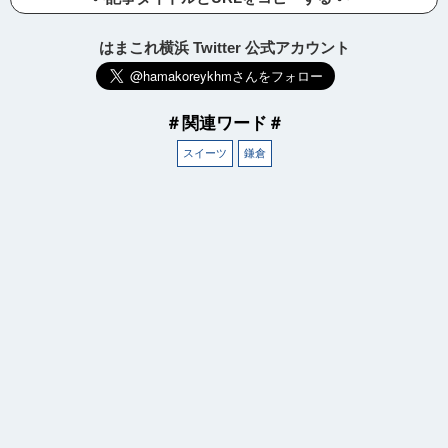
はまこれ横浜 Twitter 公式アカウント
＃関連ワード＃
スイーツ
鎌倉