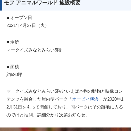
モフ アニマルワールド 施設概要
■ オープン日
2021年4月27日（火）
■ 場所
マークイズみなとみらい5階
■ 面積
約580坪
マークイズみなとみらい5階といえば本物の動物と映像コン
テンツを融合した屋内型パーク「
オービィ横浜
」が2020年1
2月31日をもって閉館しており、同パークはその跡地に入る
のではと推測。詳細分かり次第お知らせ。