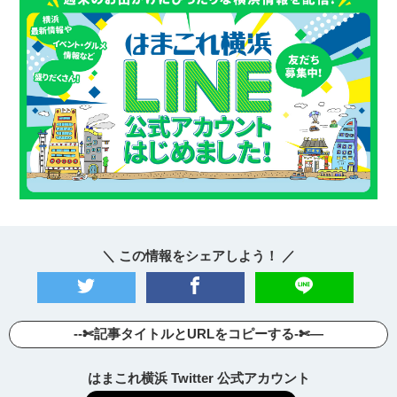
＼ この情報をシェアしよう！ ／
--✄記事タイトルとURLをコピーする-✄—
はまこれ横浜 Twitter 公式アカウント