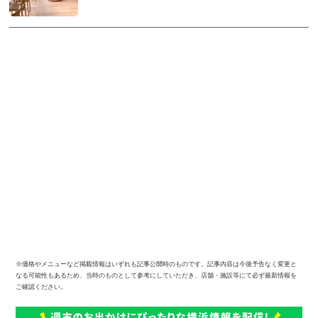
※価格やメニューなど掲載情報はいずれも記事公開時のものです。記事内容は今後予告なく変更と
なる可能性もあるため、当時のものとして参考にしていただき、店舗・施設等にて必ず最新情報を
ご確認ください。