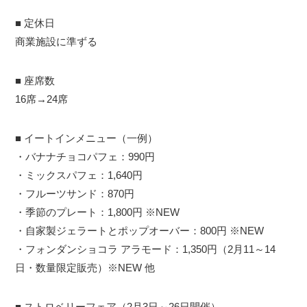
■ 定休日
商業施設に準ずる
■ 座席数
16席→24席
■ イートインメニュー（一例）
・バナナチョコパフェ：990円
・ミックスパフェ：1,640円
・フルーツサンド：870円
・季節のプレート：1,800円 ※NEW
・自家製ジェラートとポップオーバー：800円 ※NEW
・フォンダンショコラ アラモード：1,350円（2月11～14
日・数量限定販売）※NEW 他
■ ストロベリーフェア（2月3日～26日開催）