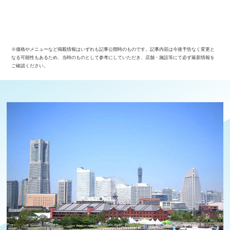
※価格やメニューなど掲載情報はいずれも記事公開時のものです。記事内容は今後予告なく変更と
なる可能性もあるため、当時のものとして参考にしていただき、店舗・施設等にて必ず最新情報を
ご確認ください。