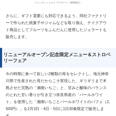
フォンダンショコラ アラモード（期間限定）
さらに、ギフト需要にも対応できるよう、同社ファクトリ
ーで作られた焼菓子やジャムなどを取り揃え、テイクアウ
ト商品としてフルーツをふんだんに使用したジェラートも
販売します。
リニューアルオープン記念限定メニュー＆ストロベ
リーフェア
今の時期に食べて欲しい2種類の苺をセレクトし、地元神奈
川県で生産された苺だからこそ実現した、ギリギリまで木
熟させた完熟の「湘南いちご」と、甘みと酸味のバランス
のとれた甘い香りが引き立つ奈良県産の「パールホワイ
ト」を使用した「湘南いちごとパールホワイトのパフェ（2,
500円）」を2月3日・4日・5日に1日30食限定で販売しま
す。