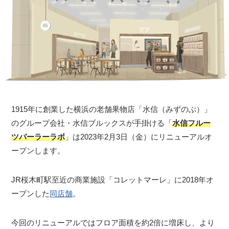
1915年に創業した横浜の老舗果物店「水信（みずのぶ）」
のグループ会社・水信ブルックスが手掛ける「
水信フルー
ツパーラーラボ
」は2023年2月3日（金）にリニューアルオ
ープンします。
JR桜木町駅至近の商業施設「コレットマーレ」に2018年オ
ープンした
同店舗
。
今回のリニューアルではフロア面積を約2倍に増床し、より