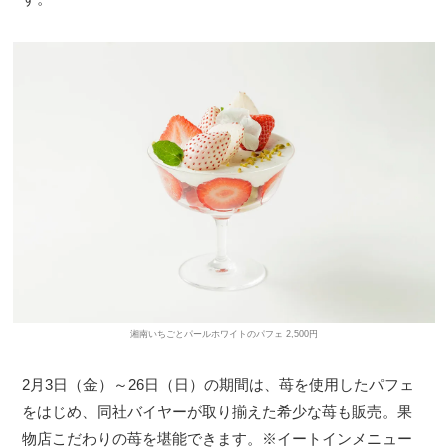
湘南いちごとパールホワイトのパフェ 2,500円
2月3日（金）～26日（日）の期間は、苺を使用したパフェ
をはじめ、同社バイヤーが取り揃えた希少な苺も販売。果
物店こだわりの苺を堪能できます。※イートインメニュー