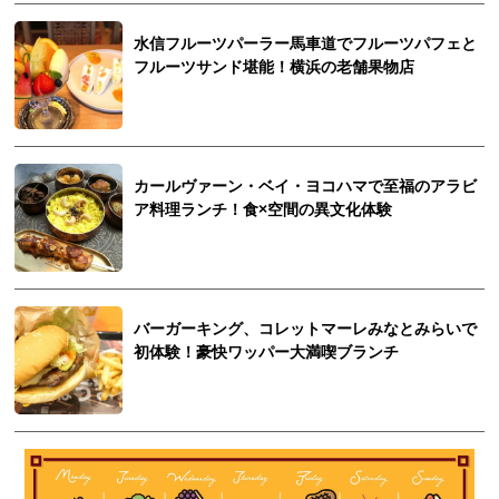
水信フルーツパーラー馬車道でフルーツパフェと
フルーツサンド堪能！横浜の老舗果物店
カールヴァーン・ベイ・ヨコハマで至福のアラビ
ア料理ランチ！食×空間の異文化体験
バーガーキング、コレットマーレみなとみらいで
初体験！豪快ワッパー大満喫ブランチ