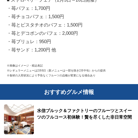
・苺パフェ：1,700円
・苺チョコパフェ：1,500円
・苺とピスタチオのパフェ：1,500円
・苺とデコポンのパフェ：2,000円
・苺ブリュレ：950円
・苺サンド：1,200円 他
※画像はイメージ・税込表記
※レギュラーメニューは2月6日（新メニューは一部を除き2月中旬）からの提供
※食材の入荷状況により予告なくフルーツの品種が変更になる場合あり
おすすめグルメ情報
水信ブルック＆ファクトリーのフルーツとスイー
ツのフルコース初体験！贅を尽くした非日常空間