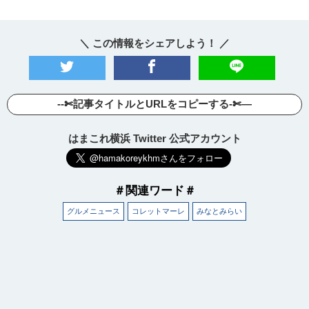
＼ この情報をシェアしよう！ ／
--✄記事タイトルとURLをコピーする-✄—
はまこれ横浜 Twitter 公式アカウント
＃関連ワード＃
グルメニュース
コレットマーレ
みなとみらい