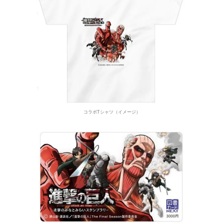
コラボTシャツ（イメージ）