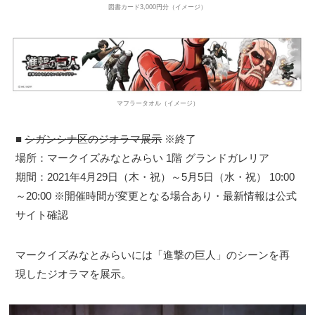
図書カード3,000円分（イメージ）
マフラータオル（イメージ）
■
シガンシナ区のジオラマ展示
※終了
場所：マークイズみなとみらい 1階 グランドガレリア
期間：2021年4月29日（木・祝）～5月5日（水・祝） 10:00
～20:00 ※開催時間が変更となる場合あり・最新情報は公式
サイト確認
マークイズみなとみらいには「進撃の巨人」のシーンを再
現したジオラマを展示。