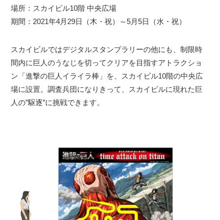
場所：スカイビル10階 中央広場
期間：2021年4月29日（木・祝）～5月5日（水・祝）
スカイビルではデジタルスタンプラリーの他にも、制限時
間内に巨人のうなじを切ってクリアを目指すアトラクショ
ン「進撃の巨人イライラ棒」を、スカイビル10階の中央広
場に設置。調査兵団になりきって、スカイビルに現れた巨
人の”駆逐”に挑戦できます。