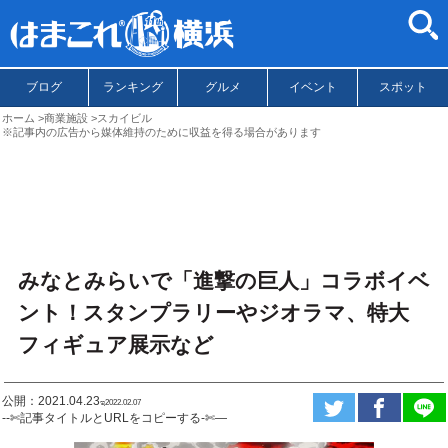
ブログ
ランキング
グルメ
イベント
スポット
ホーム
商業施設
スカイビル
※記事内の広告から媒体維持のために収益を得る場合があります
みなとみらいで「進撃の巨人」コラボイベ
ント！スタンプラリーやジオラマ、特大
フィギュア展示など
公開：2021.04.23
ಇ2022.02.07
--✄記事タイトルとURLをコピーする-✄—