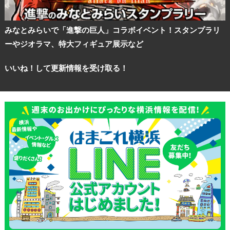
ランキング
みなとみらいで「進撃の巨人」コラボイベント！スタンプラリ
ーやジオラマ、特大フィギュア展示など
ブログ記事
いいね！して更新情報を受け取る！
サイトについて