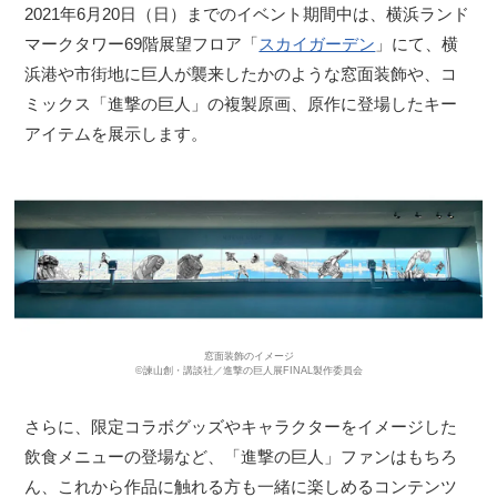
2021年6月20日（日）までのイベント期間中は、横浜ランド
マークタワー69階展望フロア「
スカイガーデン
」にて、横
浜港や市街地に巨人が襲来したかのような窓面装飾や、コ
ミックス「進撃の巨人」の複製原画、原作に登場したキー
アイテムを展示します。
窓面装飾のイメージ
©諫山創・講談社／進撃の巨人展FINAL製作委員会
さらに、限定コラボグッズやキャラクターをイメージした
飲食メニューの登場など、「進撃の巨人」ファンはもちろ
ん、これから作品に触れる方も一緒に楽しめるコンテンツ