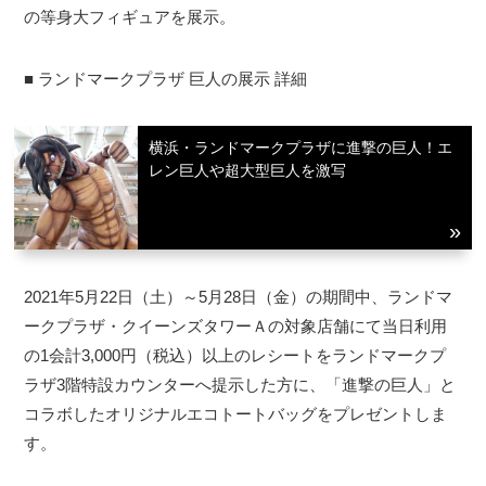
の等身大フィギュアを展示。
■ ランドマークプラザ 巨人の展示 詳細
横浜・ランドマークプラザに進撃の巨人！エ
レン巨人や超大型巨人を激写
2021年5月22日（土）～5月28日（金）の期間中、ランドマ
ークプラザ・クイーンズタワーＡの対象店舗にて当日利用
の1会計3,000円（税込）以上のレシートをランドマークプ
ラザ3階特設カウンターへ提示した方に、「進撃の巨人」と
コラボしたオリジナルエコトートバッグをプレゼントしま
す。