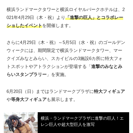
横浜ランドマークタワーと横浜ロイヤルパークホテルは、2
021年4月29日（木・祝）より
「進撃の巨人」とコラボレー
ショしたイベント
を開催します。
さらに4月29日（木・祝）～5月5日（水・祝）のゴールデン
ウィークには、期間限定で横浜ランドマークタワー、マー
クイズみなとみらい、スカイビルの3施設6カ所に特大フォ
トスポットやアトラクションが登場する「
進撃のみなとみ
らいスタンプラリー
」を実施。
6月20日（日）まではランドマークプラザに
特大フィギュア
や
等身大フィギュア
も展示します。
横浜・ランドマークプラザに進撃の巨人！エ
レン巨人や超大型巨人を激写