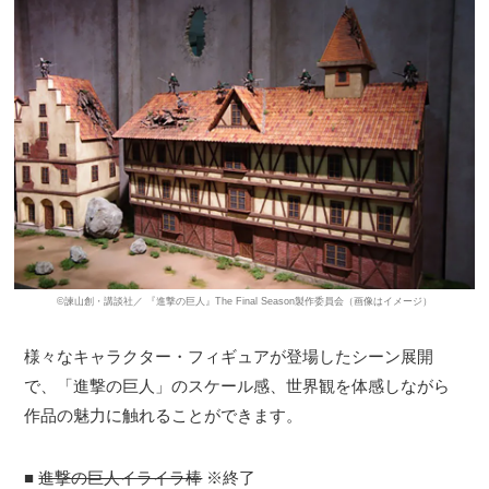
©諫山創・講談社／ 『進撃の巨人』The Final Season製作委員会（画像はイメージ）
様々なキャラクター・フィギュアが登場したシーン展開
で、「進撃の巨人」のスケール感、世界観を体感しながら
作品の魅力に触れることができます。
■
進撃の巨人イライラ棒
※終了