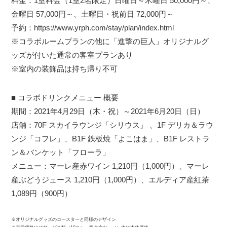
料金：1室料金（1室2名限定）日曜日～木曜日 50,000円～、
金曜日 57,000円～、土曜日・祝前日 72,000円～
予約：https://www.yrph.com/stay/plan/index.html
※コラボルームプランの他に「進撃の巨人」オリジナルグ
ッズが付いた通常の客室プランあり
※室内の装飾品は持ち帰り不可
■ コラボドリンクメニュー 概要
期間：2021年4月29日（木・祝）～2021年6月20日（日）
店舗：70F スカイラウンジ「シリウス」 、1F デリカ＆ラウ
ンジ「コフレ」、B1F 鉄板焼「よこはま」、B1F レストラ
ン＆バンケット「フローラ」
メニュー：マーレ産赤ワイン 1,210円（1,000円）、マーレ
産ぶどうジュース 1,210円（1,000円）、エルディア産紅茶
1,089円（900円）
※オリジナルグッズのコースターと同様のデザイン