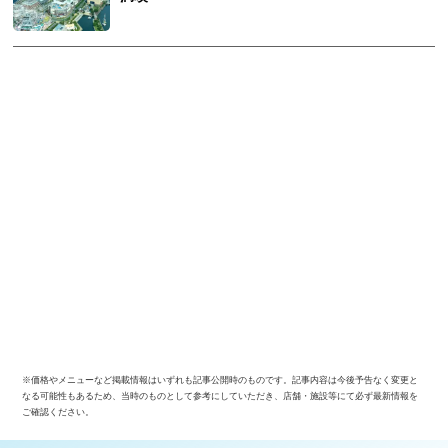
※価格やメニューなど掲載情報はいずれも記事公開時のものです。記事内容は今後予告なく変更と
なる可能性もあるため、当時のものとして参考にしていただき、店舗・施設等にて必ず最新情報を
ご確認ください。