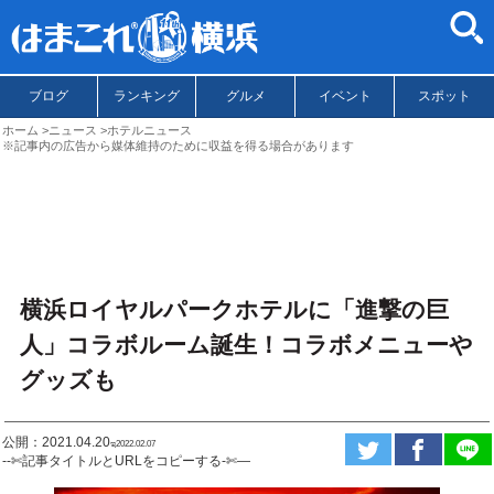
ブログ
ランキング
グルメ
イベント
スポット
ホーム
ニュース
ホテルニュース
※記事内の広告から媒体維持のために収益を得る場合があります
横浜ロイヤルパークホテルに「進撃の巨
人」コラボルーム誕生！コラボメニューや
グッズも
公開：2021.04.20
ಇ2022.02.07
--✄記事タイトルとURLをコピーする-✄—