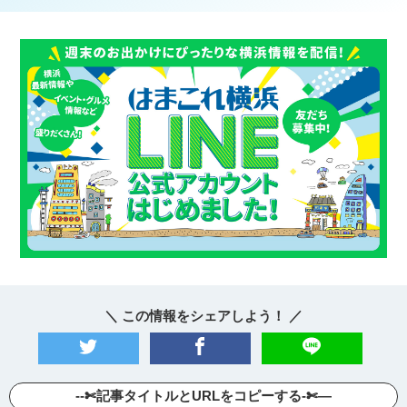
＼ この情報をシェアしよう！ ／
--✄記事タイトルとURLをコピーする-✄—