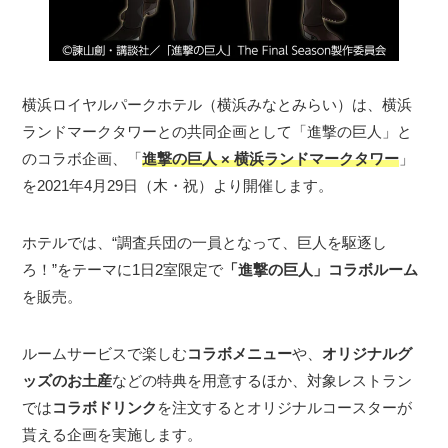
横浜ロイヤルパークホテル（横浜みなとみらい）は、横浜
ランドマークタワーとの共同企画として「進撃の巨人」と
のコラボ企画、「
進撃の巨人 × 横浜ランドマークタワー
」
を2021年4月29日（木・祝）より開催します。
ホテルでは、“調査兵団の一員となって、巨人を駆逐し
ろ！”をテーマに1日2室限定で
「進撃の巨人」コラボルーム
を販売。
ルームサービスで楽しむ
コラボメニュー
や、
オリジナルグ
ッズのお土産
などの特典を用意するほか、対象レストラン
では
コラボドリンク
を注文するとオリジナルコースターが
貰える企画を実施します。