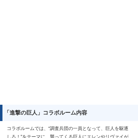
「進撃の巨人」コラボルーム内容
コラボルームでは、“調査兵団の一員となって、巨人を駆逐
しろ！”をテーマに、襲ってくる巨人にエレンやリヴァイが