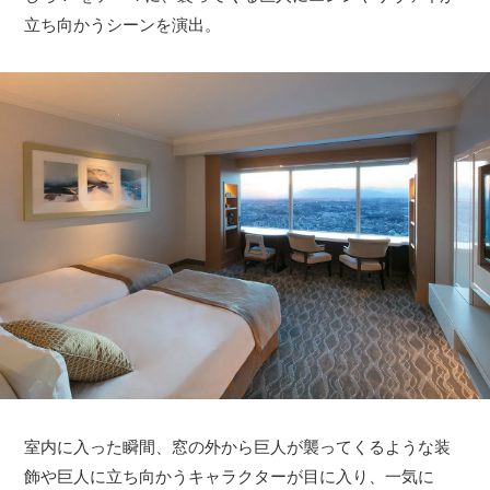
立ち向かうシーンを演出。
室内に入った瞬間、窓の外から巨人が襲ってくるような装
飾や巨人に立ち向かうキャラクターが目に入り、一気に