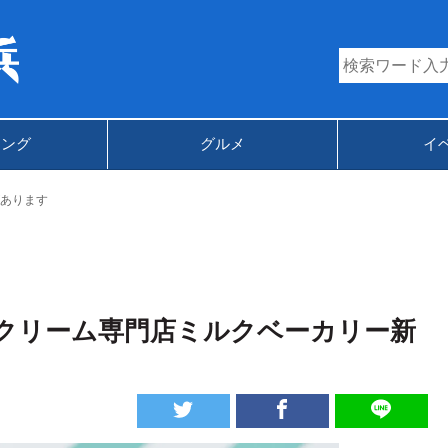
キング
グルメ
イ
あります
クリーム専門店ミルクベーカリー新