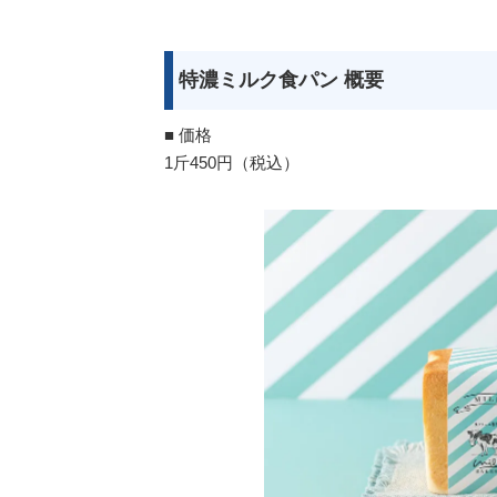
特濃ミルク食パン 概要
■ 価格
1斤450円（税込）