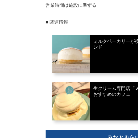
営業時間は施設に準ずる
■ 関連情報
ミルクベーカリーが
ンド
生クリーム専門店「
おすすめのカフェ
みなとみら