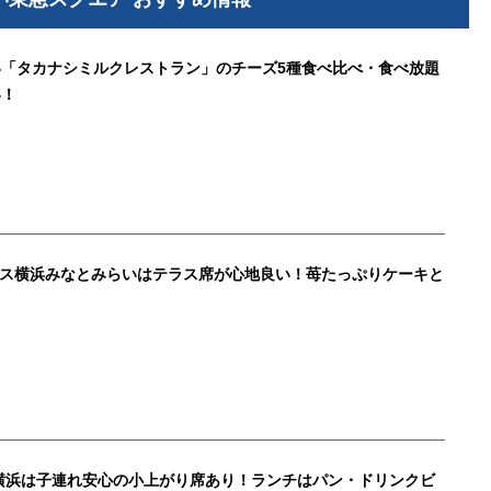
「タカナシミルクレストラン」のチーズ5種食べ比べ・食べ放題
い！
ニナス横浜みなとみらいはテラス席が心地良い！苺たっぷりケーキと
ン 横浜は子連れ安心の小上がり席あり！ランチはパン・ドリンクビ