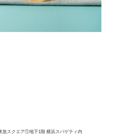
い東急スクエア①地下1階 横浜スパゲティ内