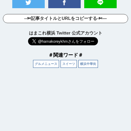
--✄記事タイトルとURLをコピーする-✄—
はまこれ横浜 Twitter 公式アカウント
＃関連ワード＃
グルメニュース
スイーツ
横浜中華街