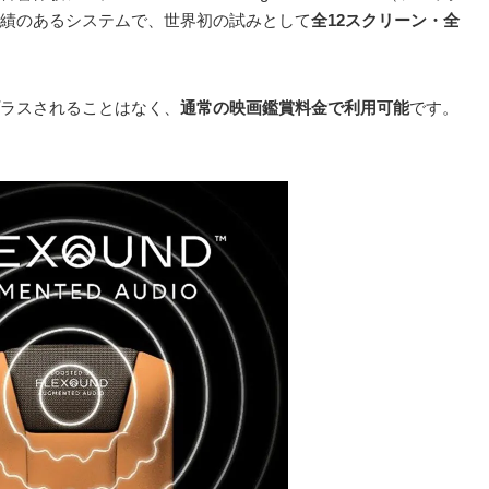
績のあるシステムで、世界初の試みとして
全12スクリーン・全
ラスされることはなく、
通常の映画鑑賞料金で利用可能
です。