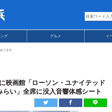
キング
グルメ
イ
あります
に映画館「ローソン・ユナイテッド
なとみらい」全席に没入音響体感シート