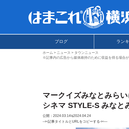
ブログ
ラン
ホーム
ニュース
タウンニュース
※記事内の広告から媒体維持のために収益を得る場合が
マークイズみなとみらい
シネマ STYLE-S み
公開：2024.03.14
ಇ2024.04.24
--✄記事タイトルとURLをコピーする-✄—