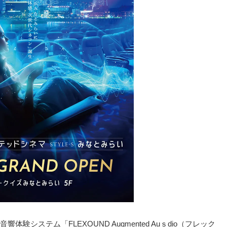
システム「FLEXOUND Augmented Auｓdio（フレック