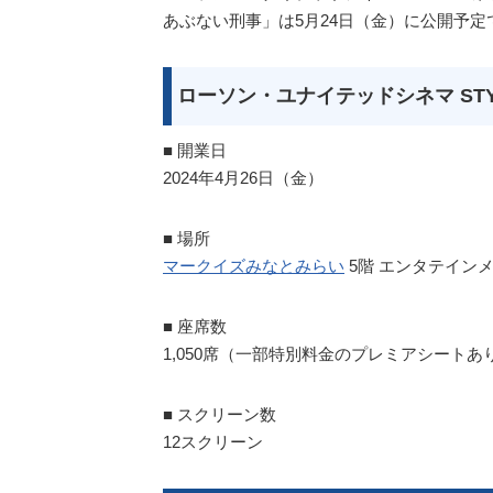
あぶない刑事」は5月24日（金）に公開予定
ローソン・ユナイテッドシネマ STY
■ 開業日
2024年4月26日（金）
■ 場所
マークイズみなとみらい
5階 エンタテイン
■ 座席数
1,050席（一部特別料金のプレミアシート
■ スクリーン数
12スクリーン