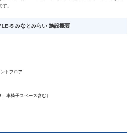
です。
LE-S みなとみらい 施設概要
メントフロア
あり、車椅子スペース含む）