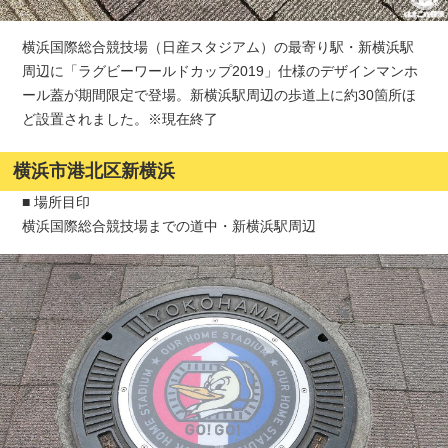
横浜国際総合競技場（日産スタジアム）の最寄り駅・新横浜駅
周辺に「ラグビーワールドカップ2019」仕様のデザインマンホ
ール蓋が期間限定で登場。新横浜駅周辺の歩道上に約30箇所ほ
ど設置されました。※現在終了
横浜市港北区新横浜
■ 場所目印
横浜国際総合競技場までの道中・新横浜駅周辺