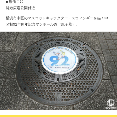
■ 場所目印
開港広場公園付近
横浜市中区のマスコットキャラクター・スウィンギーを描く中
区制92年周年記念マンホール蓋（親子蓋）。