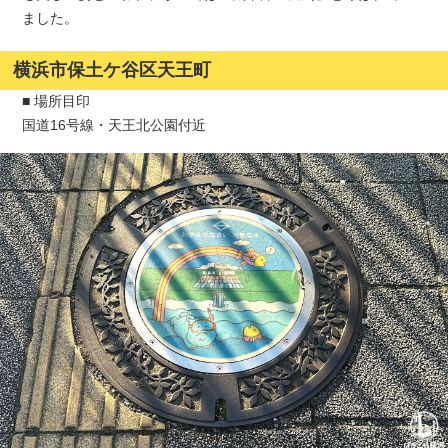
ました。
横浜市保土ケ谷区天王町
■ 場所目印
国道16号線・天王北公園付近