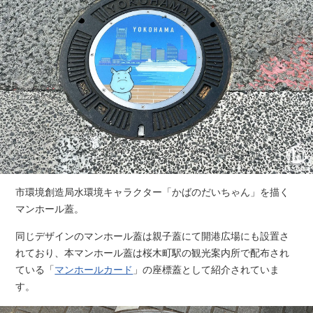
市環境創造局水環境キャラクター「かばのだいちゃん」を描く
マンホール蓋。
同じデザインのマンホール蓋は親子蓋にて開港広場にも設置さ
れており、本マンホール蓋は桜木町駅の観光案内所で配布され
ている「
マンホールカード
」の座標蓋として紹介されていま
す。