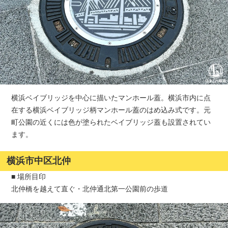
横浜ベイブリッジを中心に描いたマンホール蓋。横浜市内に点
在する横浜ベイブリッジ柄マンホール蓋のはめ込み式です。元
町公園の近くには色が塗られたベイブリッジ蓋も設置されてい
ます。
横浜市中区北仲
■ 場所目印
北仲橋を越えて直ぐ・北仲通北第一公園前の歩道