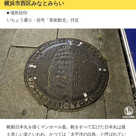
横浜市西区みなとみらい
■ 場所目印
いちょう通り・信号「美術館北」付近
帆船日本丸を描くマンホール蓋。帆をすべて広げた日本丸は最
も美しい姿といわれ、かつては「太平洋の白鳥」と呼ばれてい