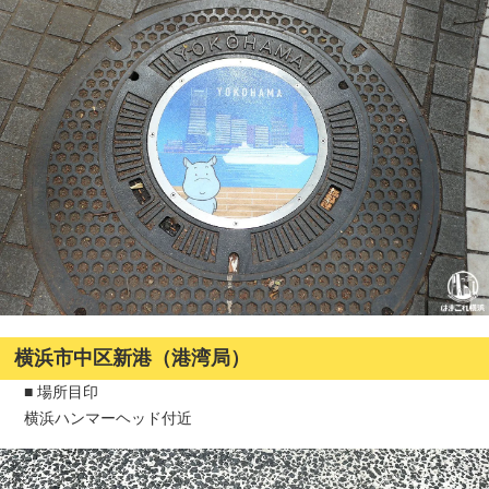
横浜市中区新港（港湾局）
■ 場所目印
横浜ハンマーヘッド付近