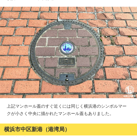
上記マンホール蓋のすぐ近くには同じく横浜港のシンボルマー
クが小さく中央に描かれたマンホール蓋もありました。
横浜市中区新港（港湾局）