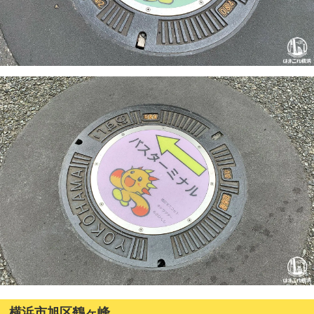
横浜市旭区鶴ヶ峰