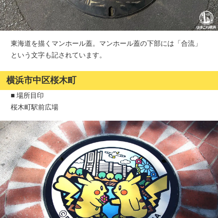
東海道を描くマンホール蓋。マンホール蓋の下部には「合流」
という文字も記されています。
横浜市中区桜木町
■ 場所目印
桜木町駅前広場