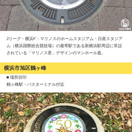
Jリーグ・横浜F・マリノスのホームスタジアム・日産スタジア
ム（横浜国際総合競技場）の最寄駅である新横浜駅周辺に常設
されている「マリノス君」デザインのマンホール蓋。
横浜市旭区鶴ヶ峰
■ 場所目印
鶴ヶ峰駅・バスターミナル付近