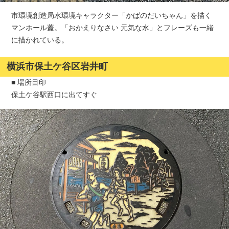
市環境創造局水環境キャラクター「かばのだいちゃん」を描く
マンホール蓋。「おかえりなさい 元気な水」とフレーズも一緒
に描かれている。
横浜市保土ケ谷区岩井町
■ 場所目印
保土ケ谷駅西口に出てすぐ