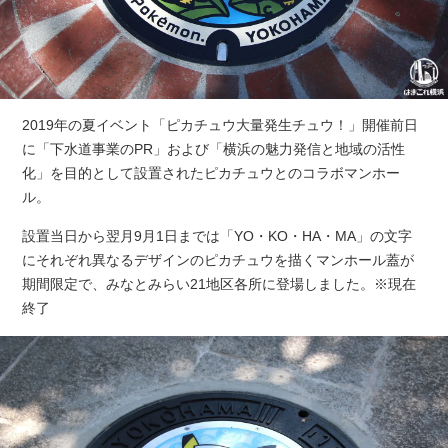
2019年の夏イベント「ピカチュウ大量発生チュウ！」開催前日
に「下水道事業のPR」および「横浜の魅力発信と地域の活性
化」を目的として設置されたピカチュウとのコラボマンホー
ル。
設置当日から翌月9月1日までは「YO・KO・HA・MA」の文字
にそれぞれ異なるデザインのピカチュウを描くマンホール蓋が
期間限定で、みなとみらい21地区各所に登場しました。※現在
終了