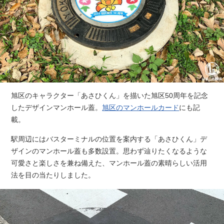
旭区のキャラクター「あさひくん」を描いた旭区50周年を記念
したデザインマンホール蓋。
旭区のマンホールカード
にも記
載。
駅周辺にはバスターミナルの位置を案内する「あさひくん」デ
ザインのマンホール蓋も多数設置。思わず辿りたくなるような
可愛さと楽しさを兼ね備えた、マンホール蓋の素晴らしい活用
法を目の当たりしました。