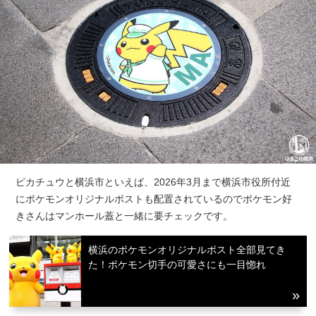
ピカチュウと横浜市といえば、2026年3月まで横浜市役所付近
にポケモンオリジナルポストも配置されているのでポケモン好
きさんはマンホール蓋と一緒に要チェックです。
横浜のポケモンオリジナルポスト全部見てき
た！ポケモン切手の可愛さにも一目惚れ