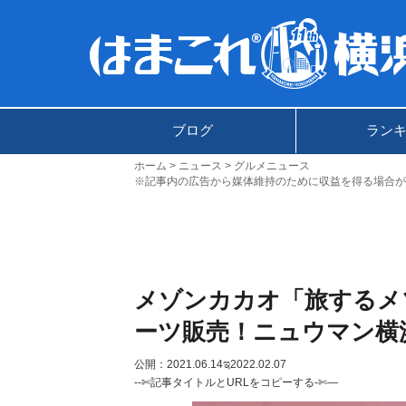
ブログ
ラン
ホーム
ニュース
グルメニュース
※記事内の広告から媒体維持のために収益を得る場合が
メゾンカカオ「旅するメ
ーツ販売！ニュウマン横
公開：2021.06.14
ಇ2022.02.07
--✄記事タイトルとURLをコピーする-✄—