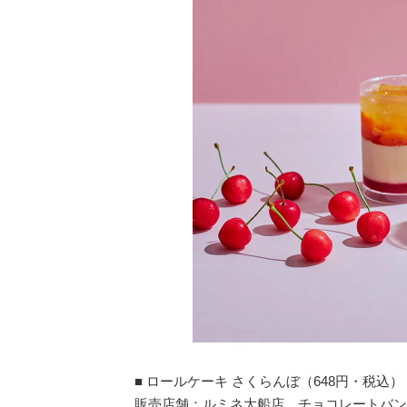
■ ロールケーキ さくらんぼ（648円・税込）
販売店舗：ルミネ大船店、チョコレートバン