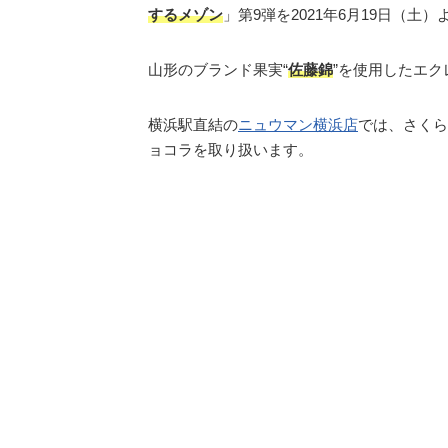
するメゾン
」第9弾を2021年6月19日（土
山形のブランド果実“
佐藤錦
”を使用したエ
横浜駅直結の
ニュウマン横浜店
では、さくら
ョコラを取り扱います。