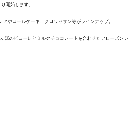
）より開始します。
クレアやロールケーキ、クロワッサン等がラインナップ。
んぼのピューレとミルクチョコレートを合わせたフローズンシ