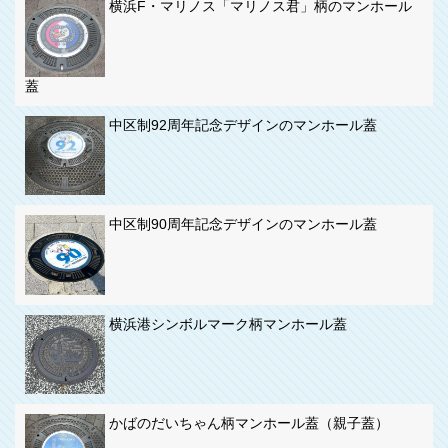
横浜F・マリノス「マリノス君」柄のマンホール
蓋
中区制92周年記念デザインのマンホール蓋
中区制90周年記念デザインのマンホール蓋
横浜港シンボルマーク柄マンホール蓋
かばのだいちゃん柄マンホール蓋（親子蓋）