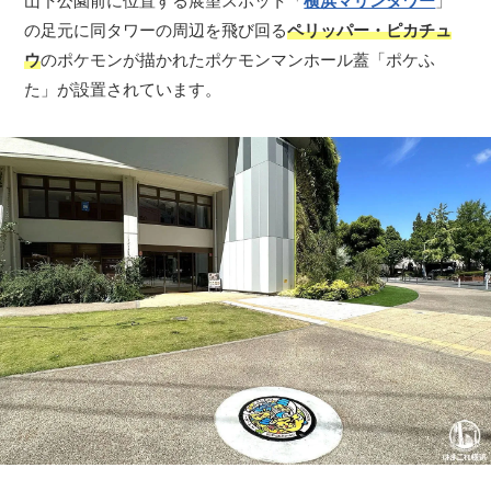
山下公園前に位置する展望スポット「
横浜マリンタワー
」
の足元に同タワーの周辺を飛び回る
ペリッパー・ピカチュ
ウ
のポケモンが描かれたポケモンマンホール蓋「ポケふ
た」が設置されています。