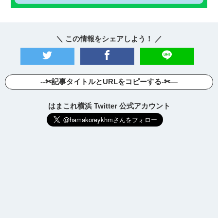
＼ この情報をシェアしよう！ ／
--✄記事タイトルとURLをコピーする-✄—
はまこれ横浜 Twitter 公式アカウント