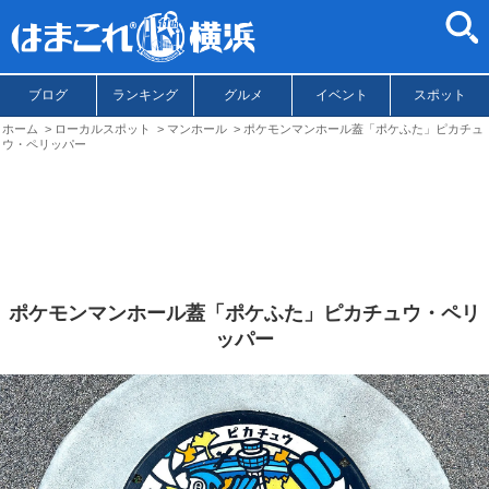
ブログ
ランキング
グルメ
イベント
スポット
ホーム
ローカルスポット
マンホール
ポケモンマンホール蓋「ポケふた」ピカチュ
ウ・ペリッパー
ポケモンマンホール蓋「ポケふた」ピカチュウ・ペリ
ッパー