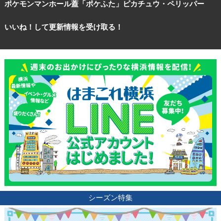
ポケモンマンホール蓋「ポケふた」ピカチュウ・ペリッパー
いいね！して更新情報を受け取る！
シーズン特集