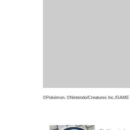
©Pokémon. ©Nintendo/Creatures Inc./GAME