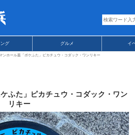
キング
グルメ
イ
マンホール蓋「ポケふた」ピカチュウ・コダック・ワンリキー
ポケふた」ピカチュウ・コダック・ワン
リキー