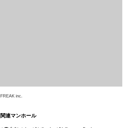
 FREAK inc.
関連マンホール