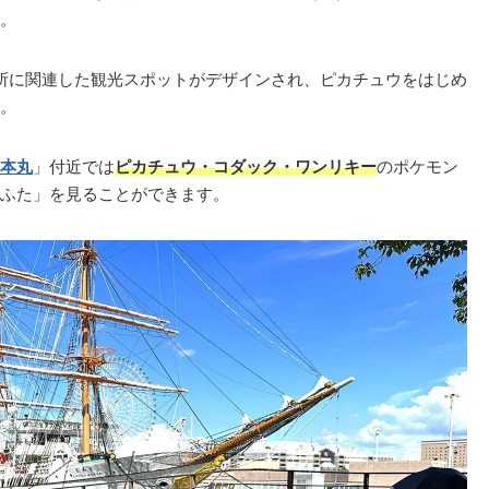
。
所に関連した観光スポットがデザインされ、ピカチュウをはじめ
。
本丸
」付近では
ピカチュウ・コダック・ワンリキー
のポケモン
ふた」を見ることができます。