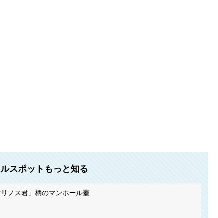
カルスポットもっと知る
マリノス君」柄のマンホール蓋