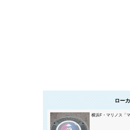
ロー
横浜F・マリノス「