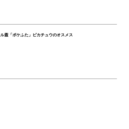
ール蓋「ポケふた」ピカチュウのオスメス