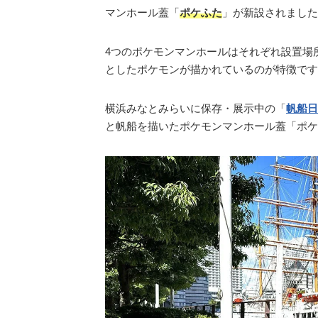
マンホール蓋「
ポケふた
」が新設されました
4つのポケモンマンホールはそれぞれ設置場
としたポケモンが描かれているのが特徴です
横浜みなとみらいに保存・展示中の「
帆船日
と帆船を描いたポケモンマンホール蓋「ポケ