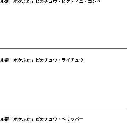
ール蓋「ポケふた」ピカチュウ・ビクティニ・ゴンベ
ール蓋「ポケふた」ピカチュウ・ライチュウ
ール蓋「ポケふた」ピカチュウ・ペリッパー