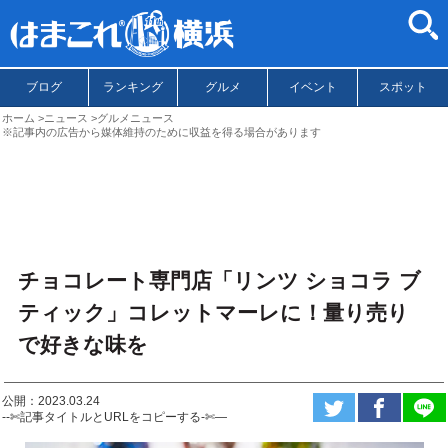
ブログ
ランキング
グルメ
イベント
スポット
ホーム
ニュース
グルメニュース
※記事内の広告から媒体維持のために収益を得る場合があります
チョコレート専門店「リンツ ショコラ ブ
ティック」コレットマーレに！量り売り
で好きな味を
公開：2023.03.24
--✄記事タイトルとURLをコピーする-✄—