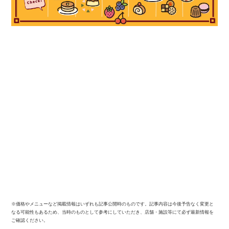
※価格やメニューなど掲載情報はいずれも記事公開時のものです。記事内容は今後予告なく変更と
なる可能性もあるため、当時のものとして参考にしていただき、店舗・施設等にて必ず最新情報を
ご確認ください。