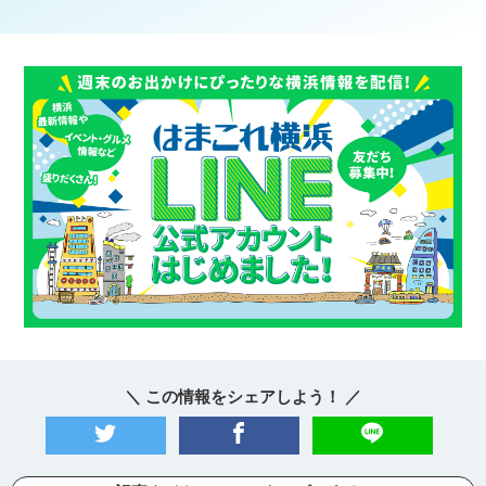
＼ この情報をシェアしよう！ ／