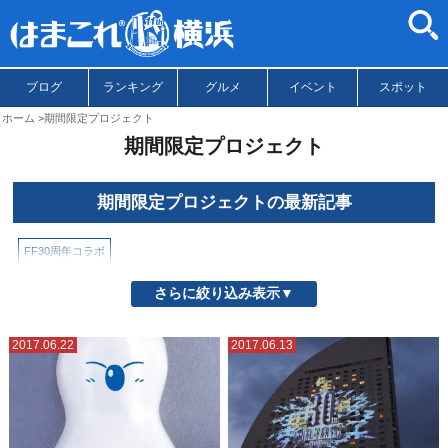
ブログ
ランキング
グルメ
イベント
スポット
ホーム
期間限定プロジェクト
期間限定プロジェクト
期間限定プロジェクトの最新記事
FF30周年コラボ
さらに絞り込み表示▼
2017.06.22
2017.06.13