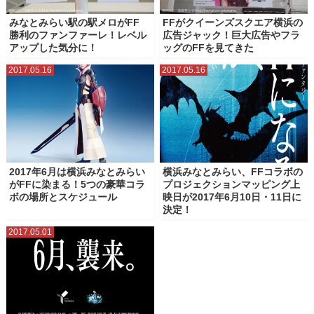
みなとみらい駅の駅メロがFF
FFがクイーンズスクエア横浜の
勝利のファンファーレ！レベル
広告ジャック！巨大広告やフラ
アップした気分に！
ッグのFFを見てきた
2017.05.16
2017.05.16
2017年6月は横浜みなとみらい
横浜みなとみらい、FFコラボの
がFFに染まる！5つの豪華コラ
プロジェクションマッピング上
ボの場所とスケジュール
映日が2017年6月10日・11日に
決定！
2017.05.01