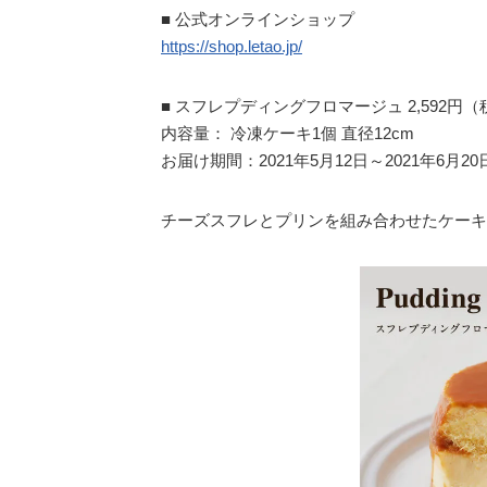
■ 公式オンラインショップ
https://shop.letao.jp/
■ スフレプディングフロマージュ 2,592円
内容量： 冷凍ケーキ1個 直径12cm
お届け期間：2021年5月12日～2021年6月20
チーズスフレとプリンを組み合わせたケーキ