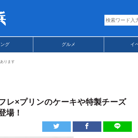
キング
グルメ
イ
あります
フレ×プリンのケーキや特製チーズ
登場！