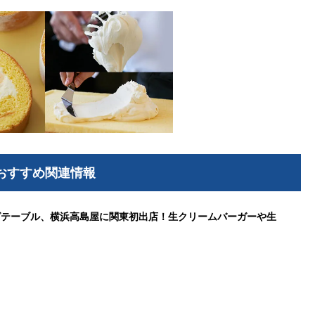
おすすめ関連情報
グテーブル、横浜高島屋に関東初出店！生クリームバーガーや生
ク