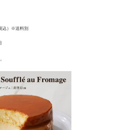
（税込）※送料別
日
。