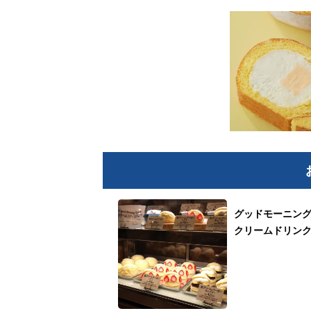
グッドモーニン
クリームドリン