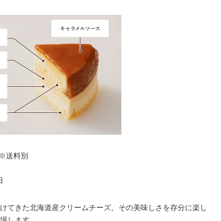
）※送料別
日
けてきた北海道産クリームチーズ。その美味しさを存分に楽し
場します。