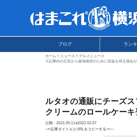
ブログ
ラン
ホーム
ニュース
グルメニュース
※記事内の広告から媒体維持のために収益を得る場合が
ルタオの通販にチーズス
クリームのロールケーキ
公開：2021.05.11
ಇ2022.02.07
--✄記事タイトルとURLをコピーする-✄—