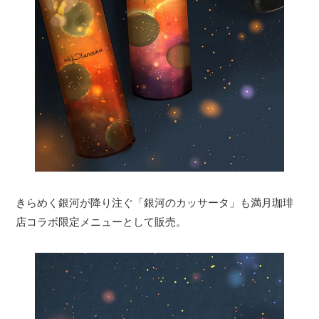
きらめく銀河が降り注ぐ「銀河のカッサータ」も満月珈琲
店コラボ限定メニューとして販売。