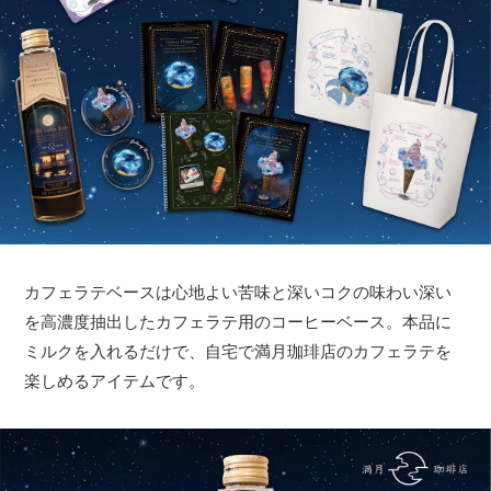
カフェラテベースは心地よい苦味と深いコクの味わい深い
を高濃度抽出したカフェラテ用のコーヒーベース。本品に
ミルクを入れるだけで、自宅で満月珈琲店のカフェラテを
楽しめるアイテムです。