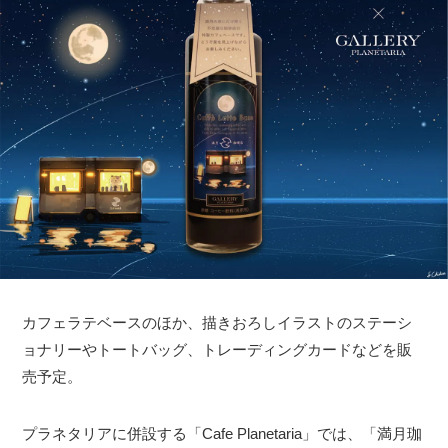
カフェラテベースのほか、描きおろしイラストのステーシ
ョナリーやトートバッグ、トレーディングカードなどを販
売予定。
プラネタリアに併設する「Cafe Planetaria」では、「満月珈