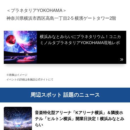
＜プラネタリアYOKOHAMA＞
神奈川県横浜市西区高島一丁目2-5 横濱ゲートタワー2階
横浜みなとみらいにプラネタリウム！コニカ
ミノルタプラネタリアYOKOHAMA現地レポ
※画像はイメージ
イベントの詳細は各施設公式サイトにて
周辺スポット 話題のニュース
音楽特化型アリーナ「Kアリーナ横浜」＆隣接ホ
テル「ヒルトン横浜」開業日決定！横浜みなとみ
らい