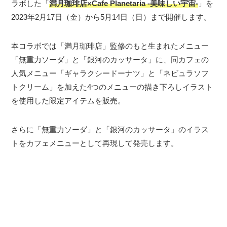
ラボした「
満月珈琲店×Cafe Planetaria -美味しい宇宙-
」を
2023年2月17日（金）から5月14日（日）まで開催します。
本コラボでは「満月珈琲店」監修のもと生まれたメニュー
「無重力ソーダ」と「銀河のカッサータ」に、同カフェの
人気メニュー「ギャラクシードーナツ」と「ネビュラソフ
トクリーム」を加えた4つのメニューの描き下ろしイラスト
を使用した限定アイテムを販売。
さらに「無重力ソーダ」と「銀河のカッサータ」のイラス
トをカフェメニューとして再現して発売します。