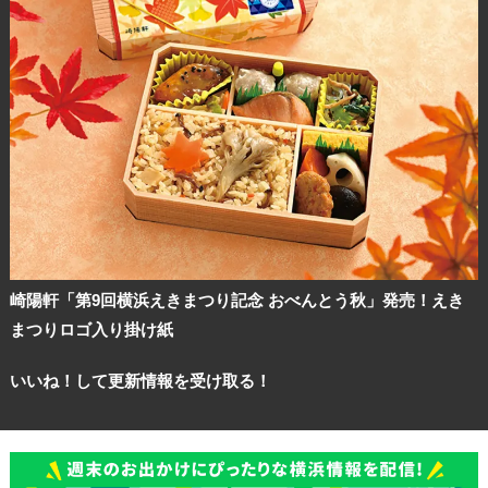
崎陽軒「第9回横浜えきまつり記念 おべんとう秋」発売！えき
まつりロゴ入り掛け紙
いいね！して更新情報を受け取る！