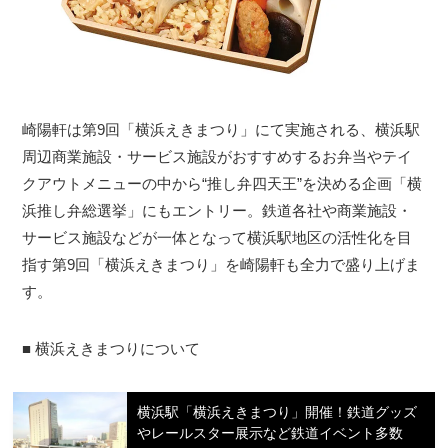
崎陽軒は第9回「横浜えきまつり」にて実施される、横浜駅
周辺商業施設・サービス施設がおすすめするお弁当やテイ
クアウトメニューの中から“推し弁四天王”を決める企画「横
浜推し弁総選挙」にもエントリー。鉄道各社や商業施設・
サービス施設などが一体となって横浜駅地区の活性化を目
指す第9回「横浜えきまつり」を崎陽軒も全力で盛り上げま
す。
■ 横浜えきまつりについて
横浜駅「横浜えきまつり」開催！鉄道グッズ
やレールスター展示など鉄道イベント多数