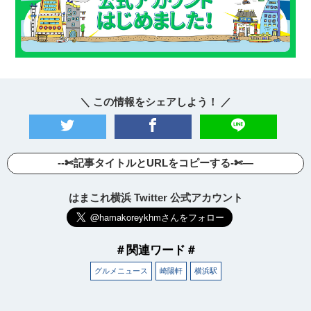
＼ この情報をシェアしよう！ ／
--✄記事タイトルとURLをコピーする-✄—
はまこれ横浜 Twitter 公式アカウント
＃関連ワード＃
グルメニュース
崎陽軒
横浜駅