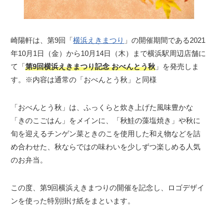
崎陽軒は、第9回「
横浜えきまつり
」の開催期間である2021
年10月1日（金）から10月14日（木）まで横浜駅周辺店舗に
て「
第9回横浜えきまつり記念 おべんとう秋
」を発売しま
す。※内容は通常の「おべんとう秋」と同様
「おべんとう秋」は、ふっくらと炊き上げた風味豊かな
「きのこごはん」をメインに、「秋鮭の藻塩焼き」や秋に
旬を迎えるチンゲン菜ときのこを使用した和え物などを詰
め合わせた、秋ならではの味わいを少しずつ楽しめる人気
のお弁当。
この度、第9回横浜えきまつりの開催を記念し、ロゴデザイ
ンを使った特別掛け紙をまといます。