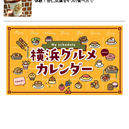
体験！杏仁豆腐を4つの食べ方で