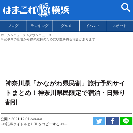
ブログ
ランキング
グルメ
イベント
スポット
ホーム
ニュース
タウンニュース
※記事内の広告から媒体維持のために収益を得る場合があります
神奈川県「かながわ県民割」旅行予約サイ
トまとめ！神奈川県民限定で宿泊・日帰り
割引
公開：2021.12.01
ಇ2022.02.07
--✄記事タイトルとURLをコピーする-✄—