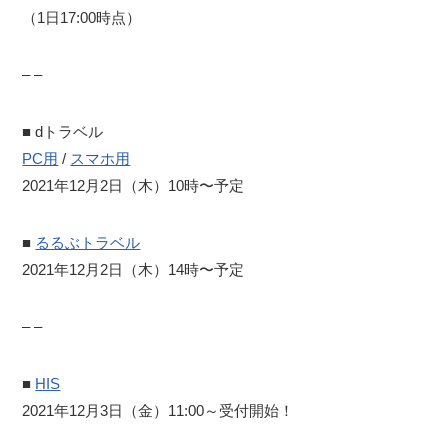
（1日17:00時点）
– –
■ dトラベル
PC用
/
スマホ用
2021年12月2日（木）10時〜予定
■
るるぶトラベル
2021年12月2日（木）14時〜予定
– –
■
HIS
2021年12月3日（金）11:00～受付開始！