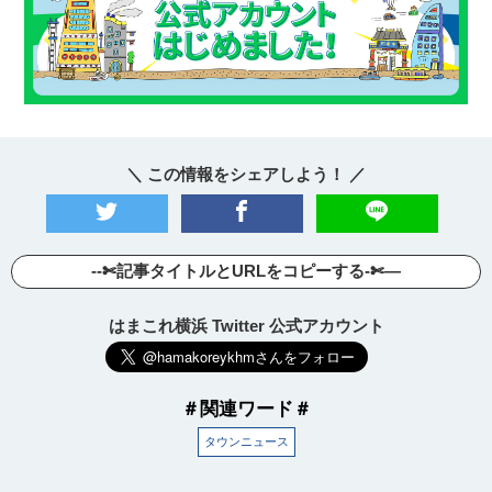
＼ この情報をシェアしよう！ ／
--✄記事タイトルとURLをコピーする-✄—
はまこれ横浜 Twitter 公式アカウント
＃関連ワード＃
タウンニュース