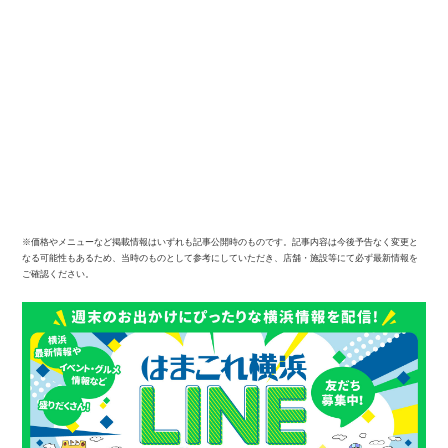
※価格やメニューなど掲載情報はいずれも記事公開時のものです。記事内容は今後予告なく変更と
なる可能性もあるため、当時のものとして参考にしていただき、店舗・施設等にて必ず最新情報を
ご確認ください。