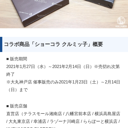
コラボ商品「ショーコラ クルミッ子」概要
■ 販売期間
2021年1月27日（水）～2021年2月14日（日）※売切れ次第
終了
※大丸神戸店 催事販売のみ2021年1月23日（土）～2月14日
（日）まで
■ 販売店舗
直営店（テラスモール湘南店 / 八幡宮前本店 / 横浜高島屋店
/ 大丸東京店 / 幸浦店 / ラゾーナ川崎店 / ららぽーと横浜店 /