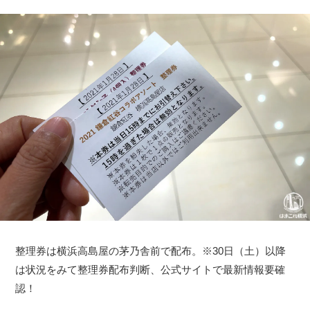
整理券は横浜高島屋の茅乃舎前で配布。※30日（土）以降
は状況をみて整理券配布判断、公式サイトで最新情報要確
認！