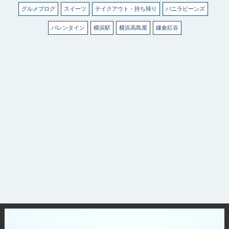
グルメブログ
スイーツ
テイクアウト・持ち帰り
バニラビーンズ
バレンタイン
横浜駅
横浜高島屋
鎌倉紅谷
観光ガイド