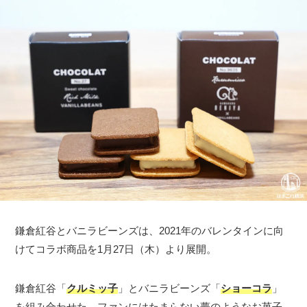
鎌倉紅谷とバニラビーンズは、2021年のバレンタインに向
けてコラボ商品を1月27日（木）より展開。
鎌倉紅谷「
クルミッ子
」とバニラビーンズ「
ショーコラ
」
を組み合わせた、ファンにはたまらない夢のようなお菓子