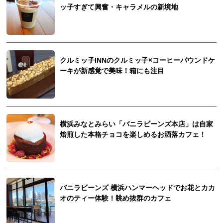
ッ子すぎて興奮・キャラメルの新境地
クルミッ子INNのクルミッ子×コーヒーパウンドケ
ーキが新感覚で美味！箱にも注目
横浜みなとみらい「バニラビーンズ本店」は自家
焙煎した本格チョコを楽しめるお洒落カフェ！
バニラビーンズ 横浜ハンマーヘッドでお花とカカ
オのティー体験！眺め抜群のカフェ