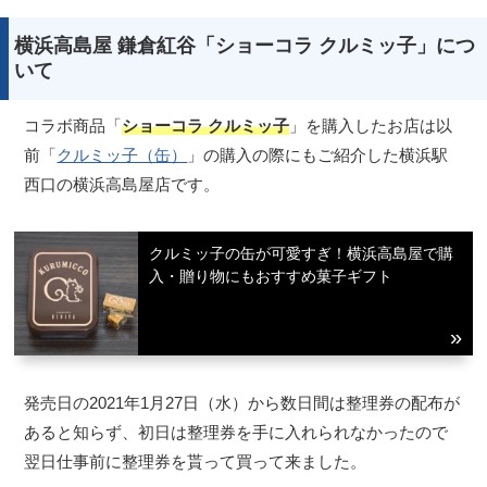
横浜高島屋 鎌倉紅谷「ショーコラ クルミッ子」につ
いて
コラボ商品「
ショーコラ クルミッ子
」を購入したお店は以
前「
クルミッ子（缶）
」の購入の際にもご紹介した横浜駅
西口の横浜高島屋店です。
クルミッ子の缶が可愛すぎ！横浜高島屋で購
入・贈り物にもおすすめ菓子ギフト
発売日の2021年1月27日（水）から数日間は整理券の配布が
あると知らず、初日は整理券を手に入れられなかったので
翌日仕事前に整理券を貰って買って来ました。