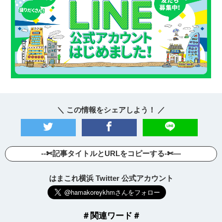
＼ この情報をシェアしよう！ ／
--✄記事タイトルとURLをコピーする-✄—
はまこれ横浜 Twitter 公式アカウント
＃関連ワード＃