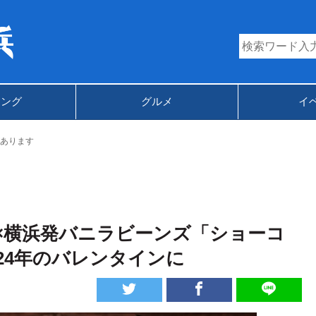
キング
グルメ
イ
あります
×横浜発バニラビーンズ「ショーコ
24年のバレンタインに