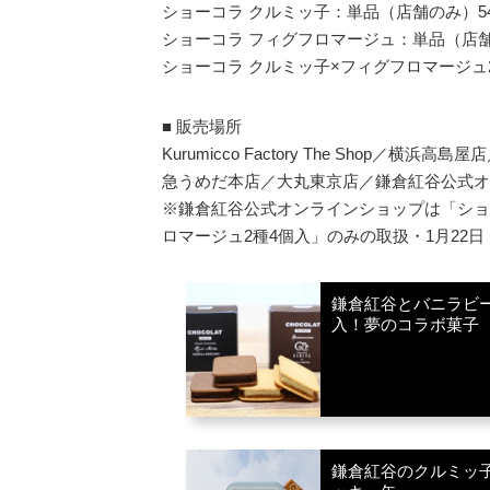
ショーコラ クルミッ子：単品（店舗のみ）540円 
ショーコラ フィグフロマージュ：単品（店舗
ショーコラ クルミッ子×フィグフロマージュ2種
■ 販売場所
Kurumicco Factory The Shop
急うめだ本店／大丸東京店／鎌倉紅谷公式オ
※鎌倉紅谷公式オンラインショップは「ショ
ロマージュ2種4個入」のみの取扱・1月22日・
鎌倉紅谷とバニラビ
入！夢のコラボ菓子
鎌倉紅谷のクルミッ子