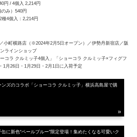
/ 4個入 2,214円
のみ）540円
4個入：2,214円
／横浜高島屋店／小町横路店（※2024年2月5日オープン）／伊勢丹新宿店／阪
ンラインショップ
ーコラ クルミッ子4個入」「ショーコラ クルミッ子×フィグフ
1月26日・1月29日・2月1日に入荷予定
ーンズのコラボ「ショーコラ クルミッ子」横浜高島屋で購
缶に新色“ペールブルー”限定登場！集めたくなる可愛いク