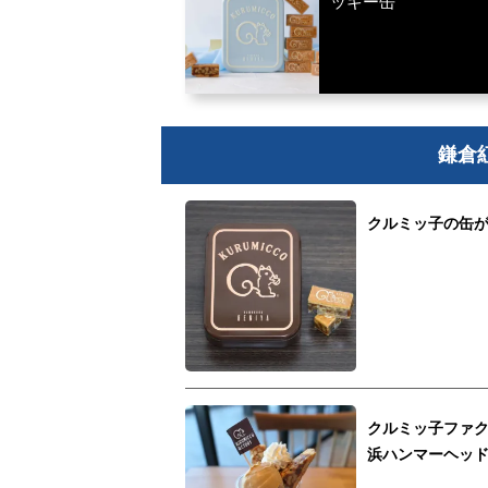
ッキー缶
鎌倉
クルミッ子の缶
クルミッ子ファ
浜ハンマーヘッ