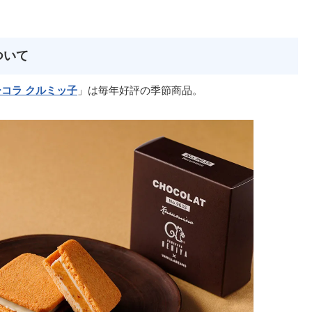
ついて
コラ クルミッ子
」は毎年好評の季節商品。