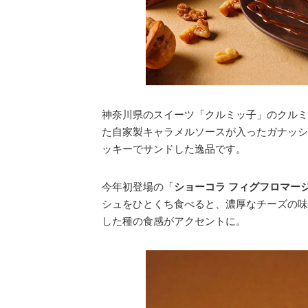
神奈川県のスイーツ「クルミッ子」のクルミ
た自家製キャラメルソースが入ったガナッシ
ッキーでサンドした逸品です。
今年初登場の「
ショーコラ フィグフロマー
シュをひとくち食べると、濃厚なチーズの味
した種の食感がアクセントに。