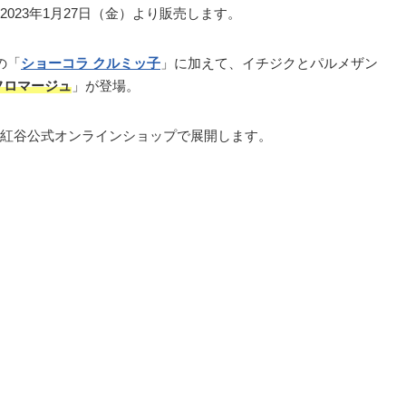
023年1月27日（金）より販売します。
の「
ショーコラ クルミッ子
」に加えて、イチジクとパルメザン
フロマージュ
」が登場。
紅谷公式オンラインショップで展開します。