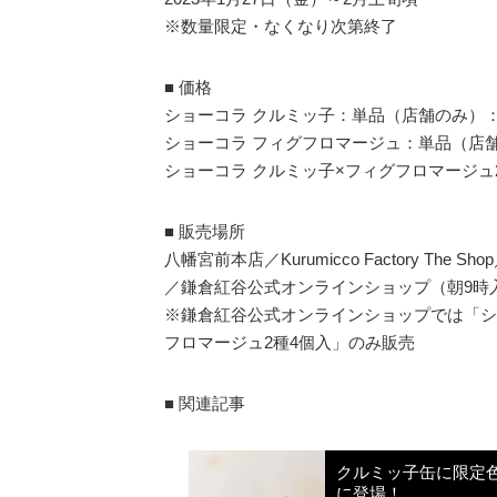
※数量限定・なくなり次第終了
■ 価格
ショーコラ クルミッ子：単品（店舗のみ）：48
ショーコラ フィグフロマージュ：単品（店舗
ショーコラ クルミッ子×フィグフロマージュ2種
■ 販売場所
八幡宮前本店／Kurumicco Factory 
／鎌倉紅谷公式オンラインショップ（朝9時
※鎌倉紅谷公式オンラインショップでは「シ
フロマージュ2種4個入」のみ販売
■ 関連記事
クルミッ子缶に限定色“
に登場！