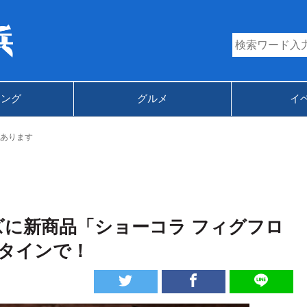
キング
グルメ
イ
あります
ズに新商品「ショーコラ フィグフロ
ンタインで！