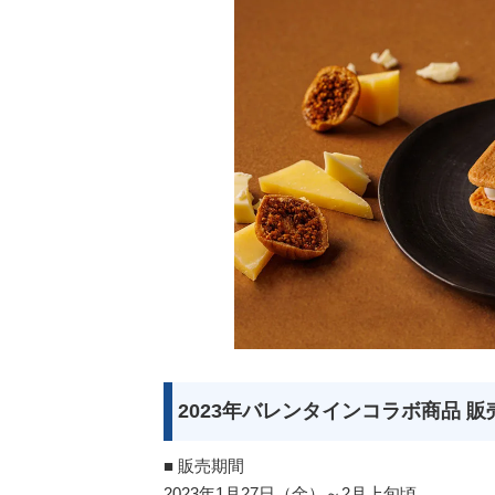
2023年バレンタインコラボ商品 販
■ 販売期間
2023年1月27日（金）～2月上旬頃