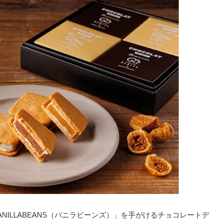
ILLABEANS（バニラビーンズ）」を手がけるチョコレートデ