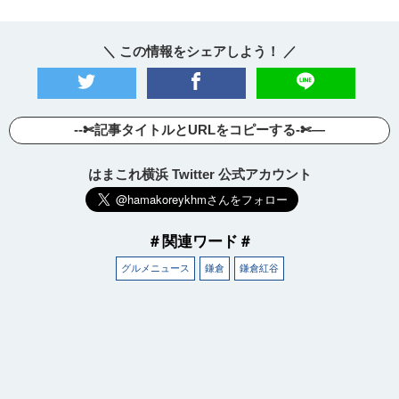
＼ この情報をシェアしよう！ ／
--✄記事タイトルとURLをコピーする-✄—
はまこれ横浜 Twitter 公式アカウント
＃関連ワード＃
グルメニュース
鎌倉
鎌倉紅谷