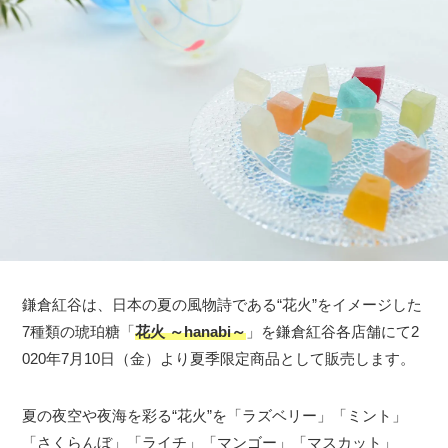
鎌倉紅谷は、日本の夏の風物詩である“花火”をイメージした
7種類の琥珀糖「
花火 ～hanabi～
」を鎌倉紅谷各店舗にて2
020年7月10日（金）より夏季限定商品として販売します。
夏の夜空や夜海を彩る“花火”を「ラズベリー」「ミント」
「さくらんぼ」「ライチ」「マンゴー」「マスカット」