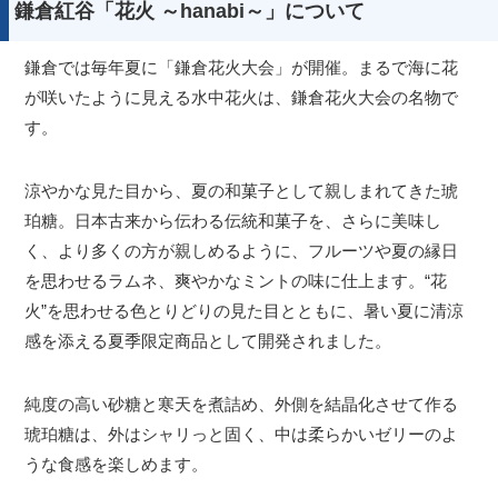
鎌倉紅谷「花火 ～hanabi～」について
鎌倉では毎年夏に「鎌倉花火大会」が開催。まるで海に花
が咲いたように見える水中花火は、鎌倉花火大会の名物で
す。
涼やかな見た目から、夏の和菓子として親しまれてきた琥
珀糖。日本古来から伝わる伝統和菓子を、さらに美味し
く、より多くの方が親しめるように、フルーツや夏の縁日
を思わせるラムネ、爽やかなミントの味に仕上ます。“花
火”を思わせる色とりどりの見た目とともに、暑い夏に清涼
感を添える夏季限定商品として開発されました。
純度の高い砂糖と寒天を煮詰め、外側を結晶化させて作る
琥珀糖は、外はシャリっと固く、中は柔らかいゼリーのよ
うな食感を楽しめます。