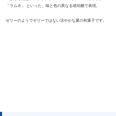
「ラムネ」 といった、味と色の異なる琥珀糖で表現。
ゼリーのようでゼリーではない涼やかな夏の和菓子です。