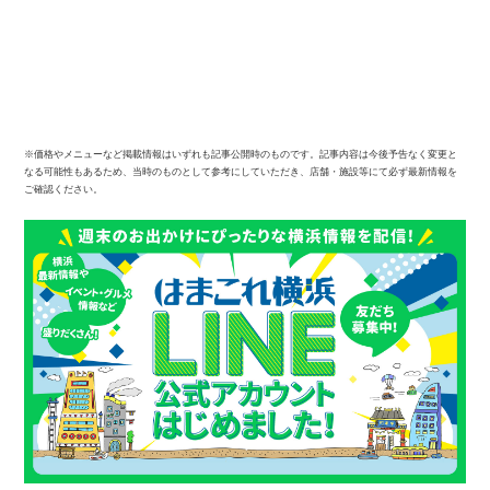
※価格やメニューなど掲載情報はいずれも記事公開時のものです。記事内容は今後予告なく変更と
なる可能性もあるため、当時のものとして参考にしていただき、店舗・施設等にて必ず最新情報を
ご確認ください。