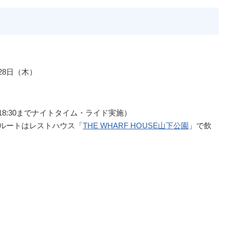
28日（木）
23日は18:30までナイトタイム・ライド実施）
一部ルートはレストハウス「
THE WHARF HOUSE山下公園
」で飲