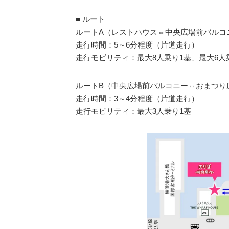
■ ルート
ルートA（レストハウス⇔中央広場前バルコ
走行時間：5～6分程度（片道走行）
走行モビリティ：最大8人乗り1基、最大6人
ルートB（中央広場前バルコニー⇔おまつり
走行時間：3～4分程度（片道走行）
走行モビリティ：最大3人乗り1基