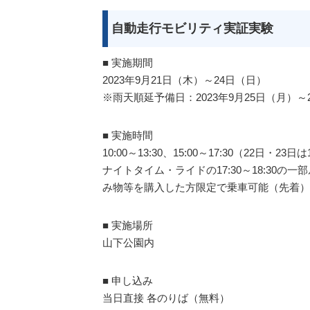
自動走行モビリティ実証実験
■ 実施期間
2023年9月21日（木）～24日（日）
※雨天順延予備日：2023年9月25日（月）～
■ 実施時間
10:00～13:30、15:00～17:30（22日・
ナイトタイム・ライドの17:30～18:30の
み物等を購入した方限定で乗車可能（先着）
■ 実施場所
山下公園内
■ 申し込み
当日直接 各のりば（無料）