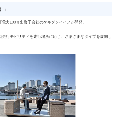
ノ）」
関西電力100％出資子会社のゲキダンイイノが開発。
動走行モビリティを走行場所に応じ、さまざまなタイプを展開し