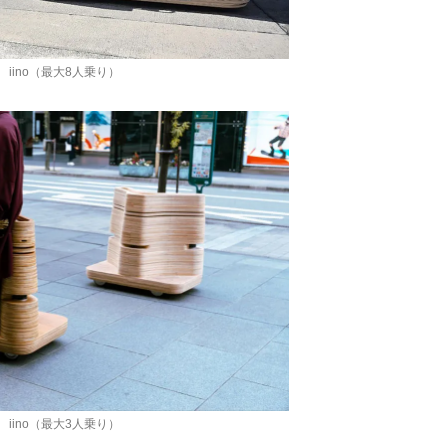
iino（最大8人乗り）
iino（最大3人乗り）