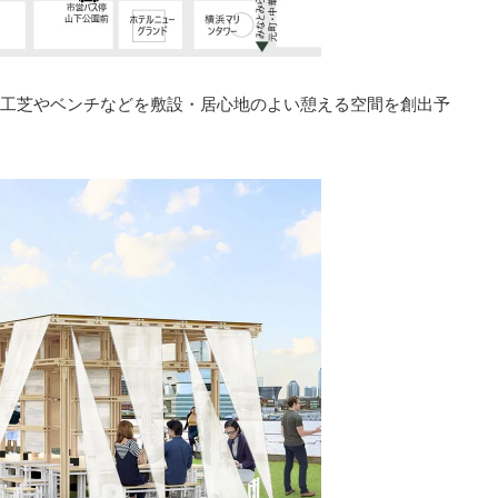
工芝やベンチなどを敷設・居心地のよい憩える空間を創出予