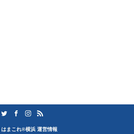
はまこれ®横浜 運営情報