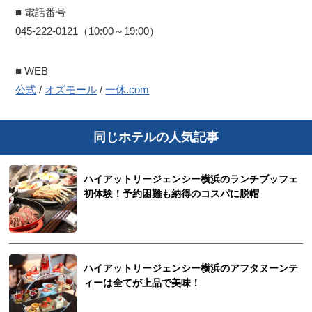
■ 電話番号
045-222-0121（10:00～19:00）
■ WEB
公式
/
オズモール
/
一休.com
同じホテルの人気記事
ハイアットリージェンシー横浜のランチブッフェ
初体験！予約困難も納得のコスパに脱帽
ハイアットリージェンシー横浜のアフタヌーンテ
ィーは全てが上品で美味！