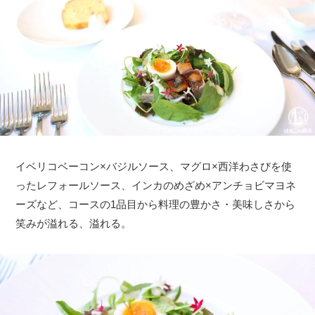
イベリコベーコン×バジルソース、マグロ×西洋わさびを使
ったレフォールソース、インカのめざめ×アンチョビマヨネ
ーズなど、コースの1品目から料理の豊かさ・美味しさから
笑みが溢れる、溢れる。