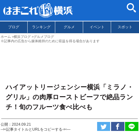
ブログ
ランキング
グルメ
イベント
スポット
ホーム
横浜ブログ
グルメブログ
※記事内の広告から媒体維持のために収益を得る場合があります
ハイアットリージェンシー横浜「ミラノ・
グリル」の肉厚ローストビーフで絶品ラン
チ！旬のフルーツ食べ比べも
公開：2024.09.21
--✄記事タイトルとURLをコピーする-✄—