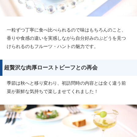
一粒ずつ丁寧に食べ比べられるので味はもちろんのこと、
香りや食感の違いを実感しながら自分好みのぶどうを見つ
けられるのもフルーツ・ハントの魅力です。
超贅沢な肉厚ローストビーフとの再会
季節は秋へと移り変わり、初訪問時の内容とは全く違う前
菜が新鮮な気持ちで楽しませてくれました！