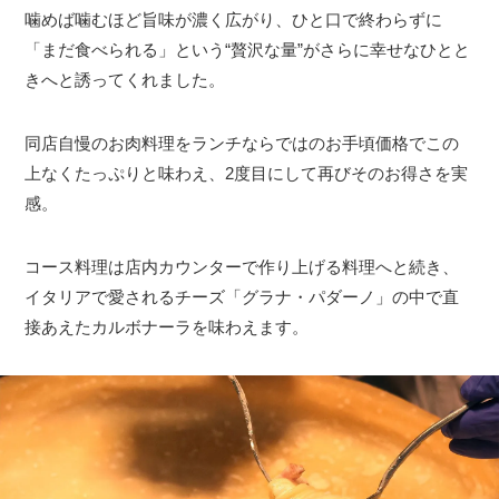
噛めば噛むほど旨味が濃く広がり、ひと口で終わらずに
「まだ食べられる」という“贅沢な量”がさらに幸せなひとと
きへと誘ってくれました。
同店自慢のお肉料理をランチならではのお手頃価格でこの
上なくたっぷりと味わえ、2度目にして再びそのお得さを実
感。
コース料理は店内カウンターで作り上げる料理へと続き、
イタリアで愛されるチーズ「グラナ・パダーノ」の中で直
接あえたカルボナーラを味わえます。