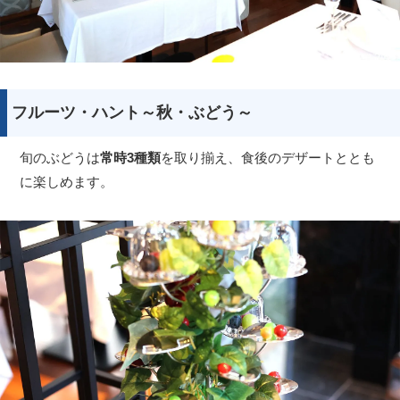
フルーツ・ハント～秋・ぶどう～
旬のぶどうは
常時3種類
を取り揃え、食後のデザートととも
に楽しめます。