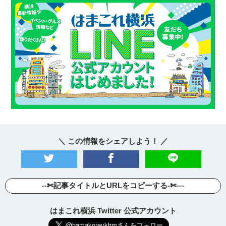
＼ この情報をシェアしよう！ ／
観光ガイド
ランキング
--✄記事タイトルとURLをコピーする-✄—
ブログ記事
はまこれ横浜 Twitter 公式アカウント