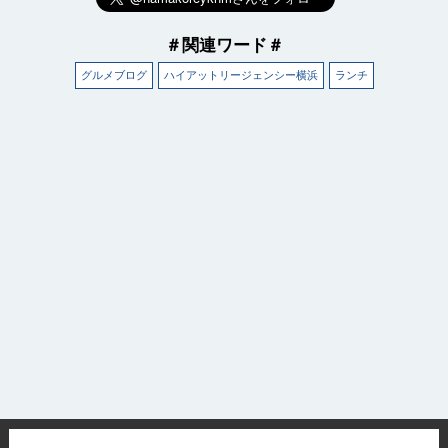
サイトについて
＃関連ワード＃
グルメブログ
ハイアットリージェンシー横浜
ランチ