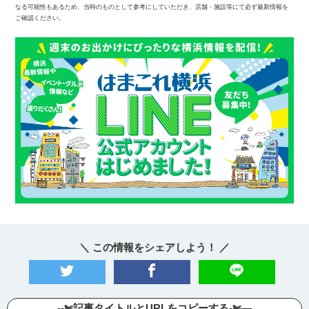
なる可能性もあるため、当時のものとして参考にしていただき、店舗・施設等にて必ず最新情報を
ご確認ください。
＼ この情報をシェアしよう！ ／
--✄記事タイトルとURLをコピーする-✄—