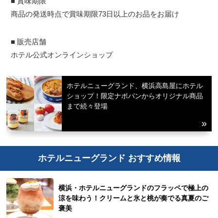
■ 賞味期限
商品の発送時点で賞味期限73日以上のお品をお届け
■ 販売店舗
ホテル公式オンラインショップ
ホテルニューグランド、横浜高島屋にホテル
ショップ！限定ナポパンからオリジナル商品
まで続々登場
ホテルニューグランド おすすめ情報
横浜・ホテルニューグランドのフラッペで極上の
涼を味わう！クリームと氷と桃が奏でる真夏のご
褒美