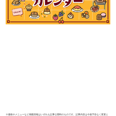
※価格やメニューなど掲載情報はいずれも記事公開時のものです。記事内容は今後予告なく変更と