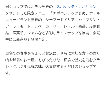
同ショップではホテル発祥の「
スパゲッティナポリタン
」
をサンドした限定メニュー「ナポパン」をはじめ、ホテル
ニューグランド発祥の「シーフードドリア」や「プリン・
ア・ラ・モード」、ベーカーリー、レトルト商品、冷凍食
品、洋菓子、ジャムなど多彩なラインナップを展開。会期
中には新商品も登場予定。
自宅での食事をちょっと贅沢に、さらに大切な方への贈り
物や帰省のお土産にもぴったりな、横浜で歴史を刻むクラ
シックホテル伝統の味が大集結する今だけのショップで
す。