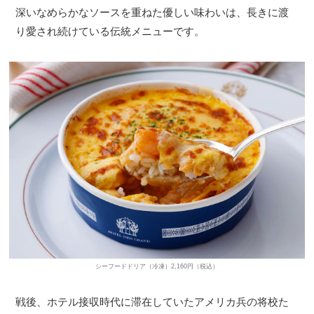
深いなめらかなソースを重ねた優しい味わいは、長きに渡
り愛され続けている伝統メニューです。
シーフードドリア（冷凍）2,160円（税込）
戦後、ホテル接収時代に滞在していたアメリカ兵の将校た