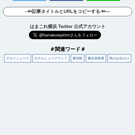
--✄記事タイトルとURLをコピーする-✄—
はまこれ横浜 Twitter 公式アカウント
＃関連ワード＃
グルメニュース
ホテルニューグランド
横浜駅
横浜高島屋
秋のお出かけ