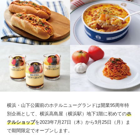
横浜・山下公園前のホテルニューグランドは開業95周年特
別企画として、横浜高島屋（横浜駅）地下1階に初めての
ホ
テルショップ
を2023年7月27日（木）から9月25日（月）ま
で期間限定でオープンします。