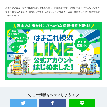
※価格やメニューなど掲載情報はいずれも記事公開時のものです。記事内容は今後予告なく変更と
なる可能性もあるため、当時のものとして参考にしていただき、店舗・施設等にて必ず最新情報を
ご確認ください。
＼ この情報をシェアしよう！ ／