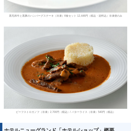
黒毛和牛と黒豚のハンバーグステーキ（冷凍）6食セット 12,446円（税込・送料込）冷凍便のみ
ビーフストロガノフ（冷凍）2,700円（税込）/ バターライス（冷凍）540円（税込）
ホテルニューグランド「ホテルショップ」概要