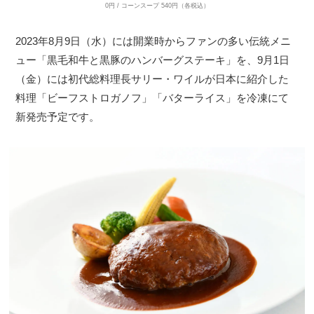
0円 / コーンスープ 540円（各税込）
2023年8月9日（水）には開業時からファンの多い伝統メニ
ュー「黒毛和牛と黒豚のハンバーグステーキ」を、9月1日
（金）には初代総料理長サリー・ワイルが日本に紹介した
料理「ビーフストロガノフ」「バターライス」を冷凍にて
新発売予定です。