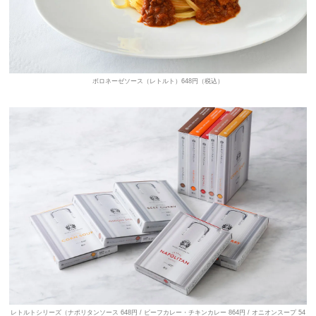
ボロネーゼソース（レトルト）648円（税込）
レトルトシリーズ（ナポリタンソース 648円 / ビーフカレー・チキンカレー 864円 / オニオンスープ 54