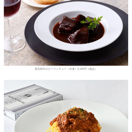
黒毛和牛のビーフシチュー（冷凍）3,240円（税込）