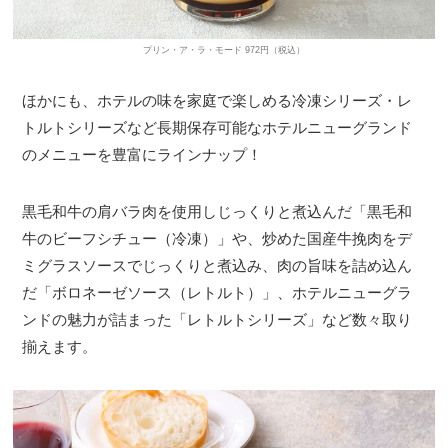
プリン・ア・ラ・モード 972円（税込）
ほかにも、ホテルの味を家庭で楽しめる冷凍シリーズ・レ
トルトシリーズなど長期保存可能なホテルニューグランド
のメニューを豊富にラインナップ！
黒毛和牛の肩バラ肉を使用しじっくりと煮込んだ「黒毛和
牛のビーフシチュー（冷凍）」や、炒めた国産牛挽肉をデ
ミグラスソースでじっくりと煮込み、肉の旨味を詰め込ん
だ「ボロネーゼソース（レトルト）」、ホテルニューグラ
ンドの魅力が詰まった「レトルトシリーズ」など数々取り
揃えます。