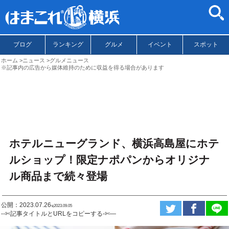
ブログ
ランキング
グルメ
イベント
スポット
ホーム
ニュース
グルメニュース
※記事内の広告から媒体維持のために収益を得る場合があります
ホテルニューグランド、横浜高島屋にホテ
ルショップ！限定ナポパンからオリジナ
ル商品まで続々登場
公開：2023.07.26
ಇ2023.09.05
--✄記事タイトルとURLをコピーする-✄—