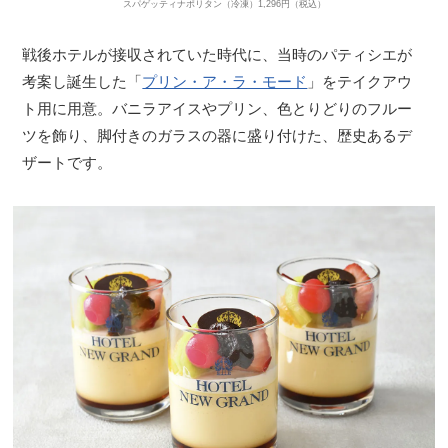
スパゲッティナポリタン（冷凍）1,296円（税込）
戦後ホテルが接収されていた時代に、当時のパティシエが
考案し誕生した「
プリン・ア・ラ・モード
」をテイクアウ
ト用に用意。バニラアイスやプリン、色とりどりのフルー
ツを飾り、脚付きのガラスの器に盛り付けた、歴史あるデ
ザートです。