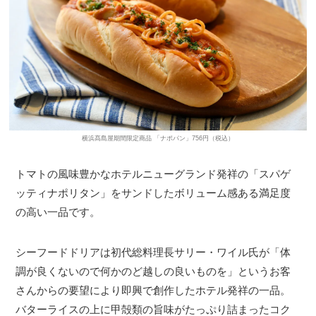
横浜髙島屋期間限定商品 「ナポパン」756円（税込）
トマトの風味豊かなホテルニューグランド発祥の「スパゲ
ッティナポリタン」をサンドしたボリューム感ある満足度
の高い一品です。
シーフードドリアは初代総料理長サリー・ワイル氏が「体
調が良くないので何かのど越しの良いものを」というお客
さんからの要望により即興で創作したホテル発祥の一品。
バターライスの上に甲殻類の旨味がたっぷり詰まったコク