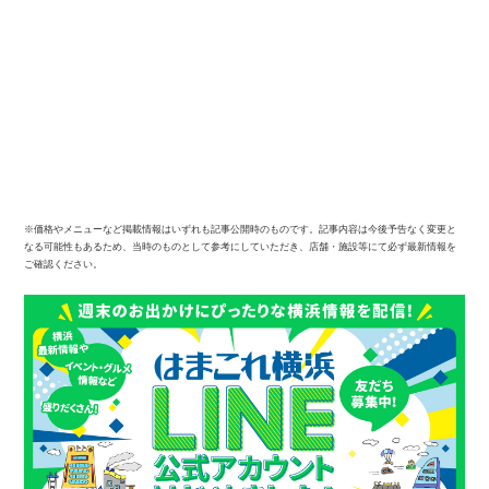
※価格やメニューなど掲載情報はいずれも記事公開時のものです。記事内容は今後予告なく変更と
なる可能性もあるため、当時のものとして参考にしていただき、店舗・施設等にて必ず最新情報を
ご確認ください。