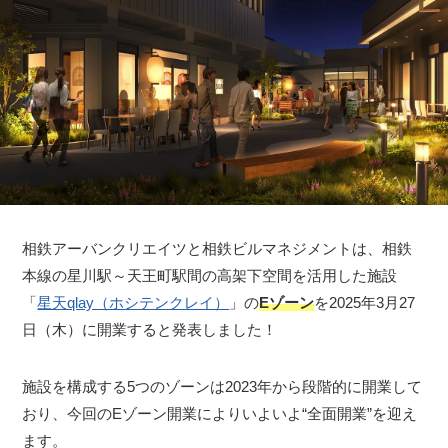
相鉄アーバンクリエイツと相鉄ビルマネジメントは、相鉄
本線の星川駅～天王町駅間の高架下空間を活用した施設
「
星天qlay（ホシテンクレイ）
」の
Eゾーン
を2025年3月27
日（木）に開業すると発表しました！
施設を構成する5つのゾーンは2023年から段階的に開業して
おり、今回のEゾーン開業によりいよいよ“全面開業”を迎え
ます。