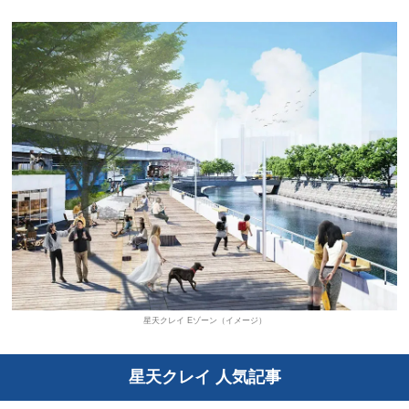
星天クレイ Eゾーン（イメージ）
星天クレイ 人気記事