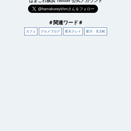
はまこれ横浜 Twitter 公式アカウント
＃関連ワード＃
カフェ
グルメブログ
星天クレイ
星川・天王町