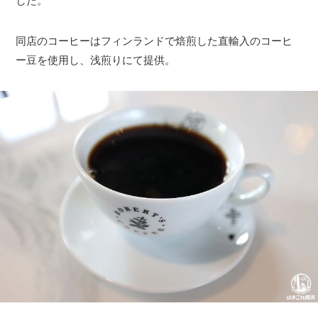
した。
同店のコーヒーはフィンランドで焙煎した直輸入のコーヒ
ー豆を使用し、浅煎りにて提供。