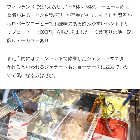
フィンランドでは1人あたり1日6杯～7杯のコーヒーを飲む
習慣があることから“浅煎り”が定番だそう。そうした背景か
らロバーツコーヒーでも酸味のある飲みやすいハンドドリ
ップコーヒー（600円）を味わえました。※浅煎りの他、深
煎り・デカフェあり
また店内にはフィンランドで修業したジェラートマスター
が作るといわれるジェラートもショーケースに並んでいた
ので気になる方はぜひ。