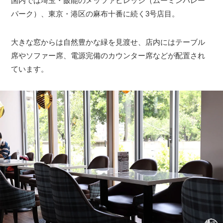
国内では埼玉・飯能のメッツァビレッジ（ムーミンバレー
パーク）、東京・港区の麻布十番に続く3号店目。
大きな窓からは自然豊かな緑を見渡せ、店内にはテーブル
席やソファー席、電源完備のカウンター席などが配置され
ています。