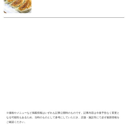
※価格やメニューなど掲載情報はいずれも記事公開時のものです。記事内容は今後予告なく変更と
なる可能性もあるため、当時のものとして参考にしていただき、店舗・施設等にて必ず最新情報を
ご確認ください。