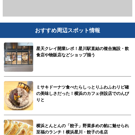
おすすめ周辺スポット情報
星天クレイ開業レポ！星川駅直結の複合施設・飲
食店や物販店などショップ揃う
ミサキドーナツ食べたらしっとりふわふわリピ確
の美味しさだった！横浜のカフェ併設店でのんび
りと
横浜とんとんの「餃子」野菜多めの餡に魅せられ
至福のランチ！横浜星川・餃子の名店