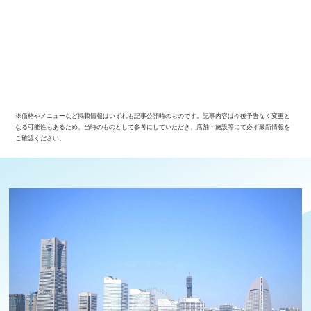
※価格やメニューなど掲載情報はいずれも記事公開時のものです。記事内容は今後予告なく変更と
なる可能性もあるため、当時のものとして参考にしていただき、店舗・施設等にて必ず最新情報を
ご確認ください。