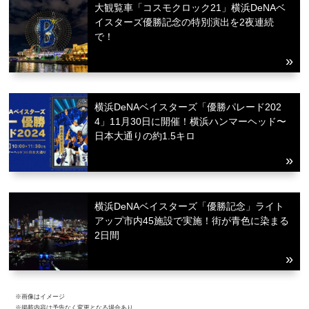
大観覧車「コスモクロック21」横浜DeNAベ
イスターズ優勝記念の特別演出を2夜連続
で！
横浜DeNAベイスターズ「優勝パレード202
4」11月30日に開催！横浜ハンマーヘッド〜
日本大通りの約1.5キロ
横浜DeNAベイスターズ「優勝記念」ライト
アップ市内45施設で実施！街が青色に染まる
2日間
※画像はイメージ
※掲載内容は予告なく変更となる場合あり