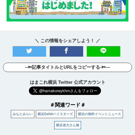
＼ この情報をシェアしよう！ ／
--✄記事タイトルとURLをコピーする-✄—
はまこれ横浜 Twitter 公式アカウント
＃関連ワード＃
みなとみらい
横浜DeNAベイスターズ
横浜の無料イベントニュース
横浜港大さん橋