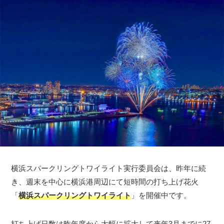
横浜スパークリングトワイライト実行委員会は、昨年に続
き、週末を中心に横浜港周辺にて短時間の打ち上げ花火
「
横浜スパークリングトワイライト
」を開催中です。
打ち上げ日数は昨年度から大幅に拡大して来年3月までに27