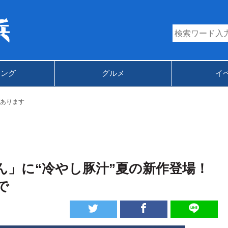
キング
グルメ
イ
あります
ん」に“冷やし豚汁”夏の新作登場！
で