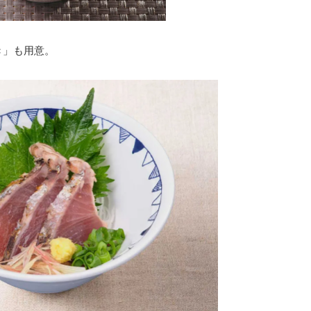
き」も用意。