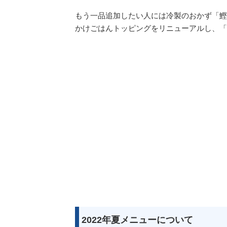
もう一品追加したい人には冷製のおかず「鰹
かけごはんトッピングをリニューアルし、「
2022年夏メニューについて