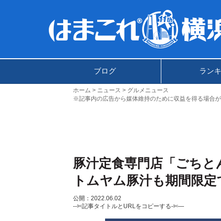
ブログ
ラン
ホーム
ニュース
グルメニュース
※記事内の広告から媒体維持のために収益を得る場合が
豚汁定食専門店「ごちと
トムヤム豚汁も期間限定
公開：2022.06.02
--✄記事タイトルとURLをコピーする-✄—