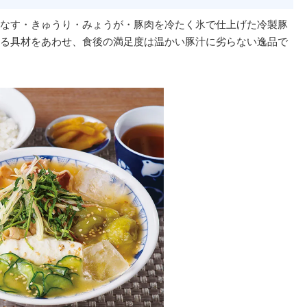
なす・きゅうり・みょうが・豚肉を冷たく氷で仕上げた冷製豚
る具材をあわせ、食後の満足度は温かい豚汁に劣らない逸品で