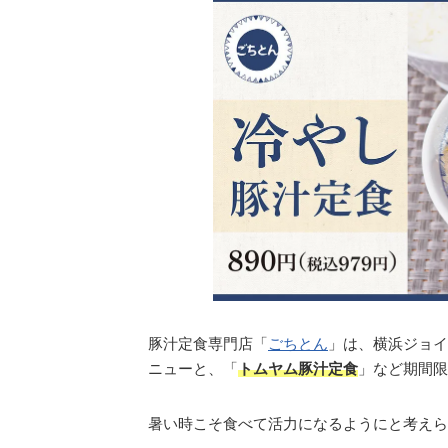
豚汁定食専門店「
ごちとん
」は、横浜ジョイ
ニューと、「
トムヤム豚汁定食
」など期間限
暑い時こそ食べて活力になるようにと考えら