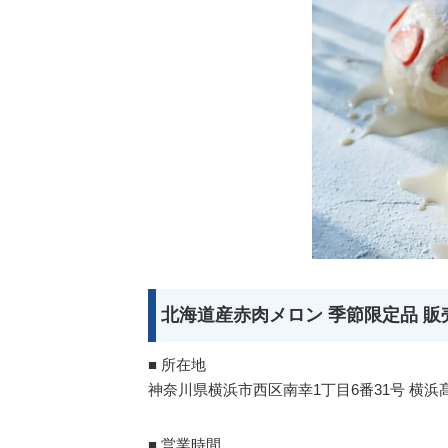
北海道産赤肉メロン 季節限定品 販
■ 所在地
神奈川県横浜市西区南幸1丁目6番31号 横浜
■ 営業時間