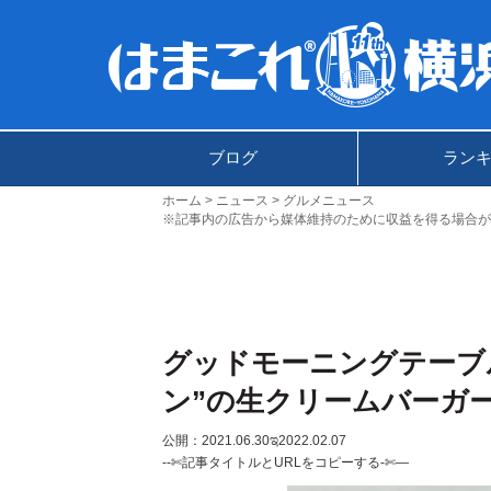
ブログ
ラン
ホーム
ニュース
グルメニュース
※記事内の広告から媒体維持のために収益を得る場合が
グッドモーニングテーブ
ン”の生クリームバーガ
公開：2021.06.30
ಇ2022.02.07
--✄記事タイトルとURLをコピーする-✄—