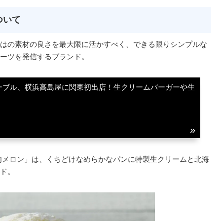
ついて
はの素材の良さを最大限に活かすべく、できる限りシンプルな
ーツを発信するブランド。
ーブル、横浜高島屋に関東初出店！生クリームバーガーや生
肉メロン」は、くちどけなめらかなパンに特製生クリームと北海
ド。