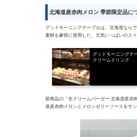
北海道産赤肉メロン 季節限定品に
グッドモーニングテーブルは、北海道ならで
素材を豪快に使用した、元気いっぱいのスイ
グッドモーニングテ
クリームドリンク
新商品の「生クリームバーガー 北海道産赤
道産赤肉メロンとメロンゼリーソースをサン