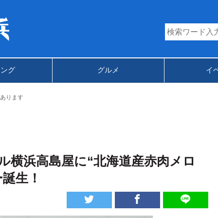
キング
グルメ
イ
あります
ル横浜高島屋に“北海道産赤肉メロ
ー誕生！