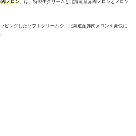
赤肉メロン
」は、特製生クリームと北海道産赤肉メロンとメロン
ッピングしたソフトクリームや、北海道産赤肉メロンを豪快に
。