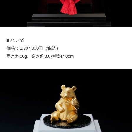
■ パンダ
価格：1,397,000円（税込）
重さ約50g、高さ約8.0×幅約7.0cm