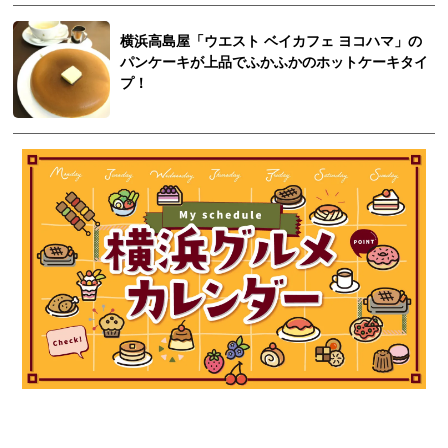
横浜高島屋「ウエスト ベイカフェ ヨコハマ」の
パンケーキが上品でふかふかのホットケーキタイ
プ！