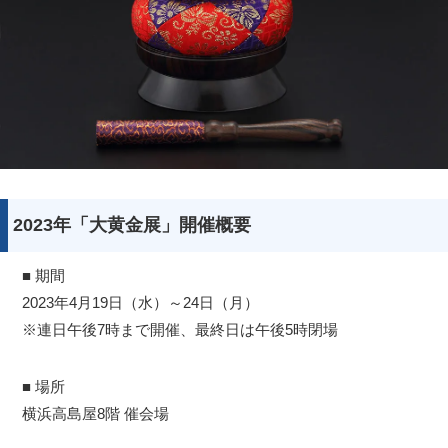
2023年「大黄金展」開催概要
■ 期間
2023年4月19日（水）～24日（月）
※連日午後7時まで開催、最終日は午後5時閉場
■ 場所
横浜高島屋8階 催会場