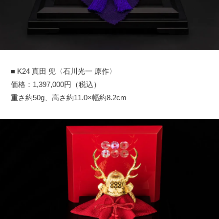
■ K24 真田 兜〈石川光一 原作〉
価格：1,397,000円（税込）
重さ約50g、高さ約11.0×幅約8.2cm