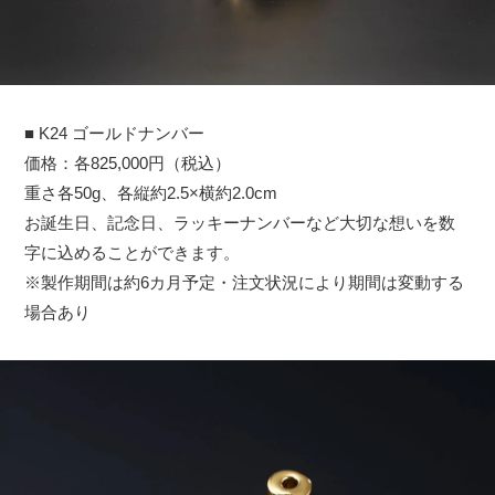
■ K24 ゴールドナンバー
価格：各825,000円（税込）
重さ各50g、各縦約2.5×横約2.0cm
お誕生日、記念日、ラッキーナンバーなど大切な想いを数
字に込めることができます。
※製作期間は約6カ月予定・注文状況により期間は変動する
場合あり