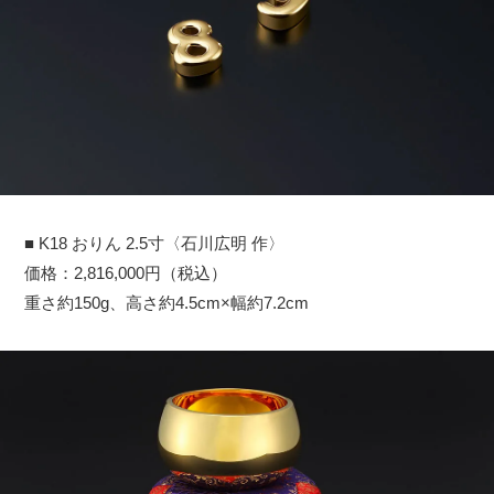
■ K18 おりん 2.5寸〈石川広明 作〉
価格：2,816,000円（税込）
重さ約150g、高さ約4.5cm×幅約7.2cm