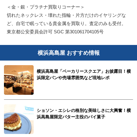
＜金・銀・プラチナ買取りコーナー＞
切れたネックレス・壊れた指輪・片方だけのイヤリングな
ど、自宅で眠っている貴金属を買取り。査定のみも受付。
東京都公安委員会許可 SGC 第301061704105号
横浜高島屋 おすすめ情報
横浜高島屋「ベーカリースクエア」お披露目！横
浜限定パンや売場雰囲気など現地レポ
ショソン・エシレの格別な美味しさに大興奮！横
浜高島屋限定バター主役のパイ菓子