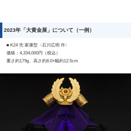
2023年「大黄金展」について（一例）
■ K24 兜 家康型〈石川広明 作〉
価格：4,334,000円（税込）
重さ約179g、高さ約8.0×幅約12.5cm