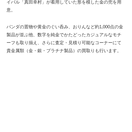
イバル「真田幸村」が着用していた形を模した金の兜を用
意。
パンダの置物や黄金のぐい呑み、おりんなど約1,000点の金
製品が並ぶ他、数字を純金でかたどったカジュアルなモチ
ーフも取り揃え、さらに査定・見積り可能なコーナーにて
貴金属類（金・銀・プラチナ製品）の買取りも行います。