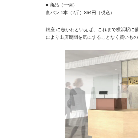
■ 商品（一例）
食パン 1本（2斤）864円（税込）
銀座 に志かわといえば、これまで横浜駅に
により出店期間を気にすることなく買いもの