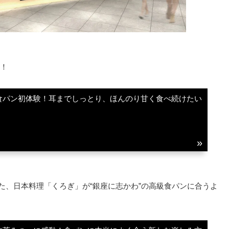
！
食パン初体験！耳までしっとり、ほんのり甘く食べ続けたい
まった、日本料理「くろぎ」が“銀座に志かわ”の高級食パンに合うよ