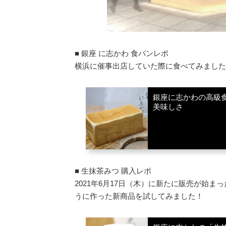
■ 銀座 に志かわ 食パンレポ
横浜に催事出店していた際に食べてみました
銀座に志かわの高級
美味しさ
■ 生抹茶みつ 購入レポ
2021年6月17日（木）に新たに販売が始
うに作った新商品を試してみました！