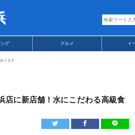
キング
グルメ
イ
あります
浜店に新店舗！水にこだわる高級食