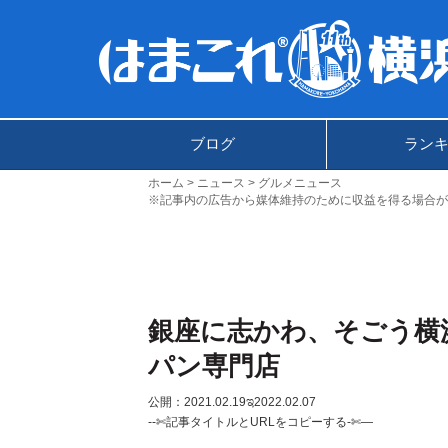
ブログ
ラン
ホーム
ニュース
グルメニュース
※記事内の広告から媒体維持のために収益を得る場合が
銀座に志かわ、そごう横
パン専門店
公開：2021.02.19
ಇ2022.02.07
--✄記事タイトルとURLをコピーする-✄—