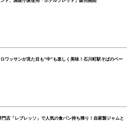
ランド、国産小麦使用「ホテルブレッド」販売開始
ロワッサンが見た目も“中”も楽しく美味！石川町駅そばのベー
専門店「レブレッソ」で人気の食パン持ち帰り！自家製ジャムと