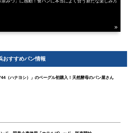
抹茶みつ」に感動！食パンに本当によく合う新たな楽しみ方
浜おすすめパン情報
744（ハナヨシ）」のベーグル初購入！天然酵母のパン屋さん