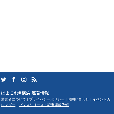
はまこれ®横浜 運営情報
運営者について
|
プライバシーポリシー
|
お問い合わせ
｜
イベントカ
レンダー
｜
プレスリリース・記事掲載依頼