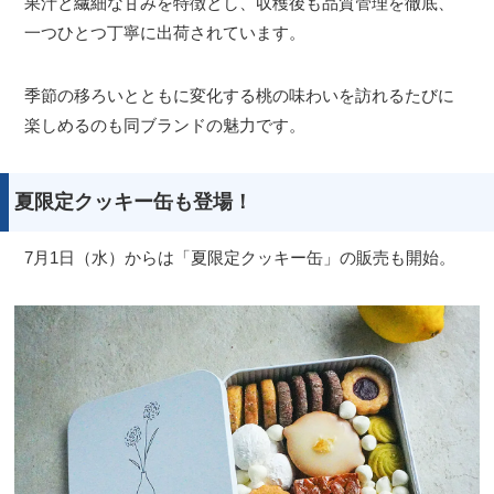
果汁と繊細な甘みを特徴とし、収穫後も品質管理を徹底、
一つひとつ丁寧に出荷されています。
季節の移ろいとともに変化する桃の味わいを訪れるたびに
楽しめるのも同ブランドの魅力です。
夏限定クッキー缶も登場！
7月1日（水）からは「夏限定クッキー缶」の販売も開始。