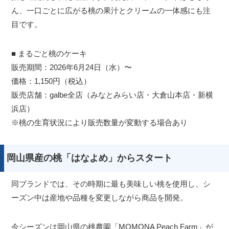
ん、一口ごとに広がる桃の果汁とクリームの一体感にも注
目です。
■ まるごと桃のケーキ
販売期間：2026年6月24日（水）〜
価格：1,150円（税込）
販売店舗：galbe全店（みなとみらい店・大倉山本店・新横
浜店）
※桃の生育状況により販売数量が変動する場合あり
岡山県産の桃「はなよめ」からスタート
同ブランドでは、その時期に最も美味しい桃を使用し、シ
ーズン中は産地や品種を変更しながら商品を開発。
今シーズンは岡山県の桃農園「MOMONA Peach Farm」が