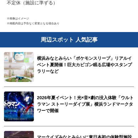
不定休（施設に準ずる）
※画像はイメージ
※掲載内容は予告なく変更となる場合あり
周辺スポット 人気記事
横浜みなとみらい「ポケモンスリープ」リアルイ
ベント夏開催！巨大カビゴン眠る広場やスタンプ
ラリーなど
2026年夏イベント！光×音×劇の没入体験「ウルト
ラマン ストーリーダイブ展」横浜ランドマークタ
ワーで開催
マークイズみなとみらいに東日本初の体験型施設