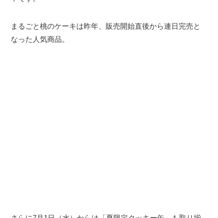
まるごと桃のケーキは昨年、販売開始直後から連日完売と
なった人気商品。
さらに7月1日（水）からは「夏限定クッキー缶」も取り揃