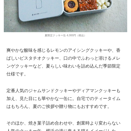
夏限定クッキー缶 4,000円（税込）
爽やかな酸味を感じるレモンのアイシングクッキーや、香
ばしいピスタチオクッキー、口の中でふわっと溶けるメレ
ンゲクッキーなど、夏らしい味わいを詰め込んだ季節限定
仕様です。
定番人気のジャムサンドクッキーやディアマンクッキーも
加え、見た目にも華やかな一缶に。自宅でのティータイム
はもちろん、夏のご挨拶や贈り物にもおすすめです。
そのほか、焼き菓子詰め合わせや、創業時より変わらない
人気のクッキー缶、横浜の港に集まる猫をイメージした