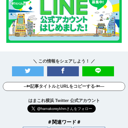
＼ この情報をシェアしよう！ ／
--✄記事タイトルとURLをコピーする-✄—
はまこれ横浜 Twitter 公式アカウント
＃関連ワード＃