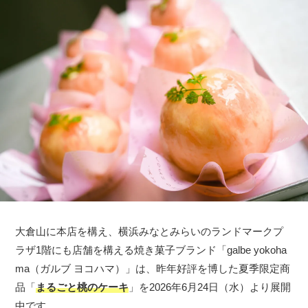
大倉山に本店を構え、横浜みなとみらいのランドマークプ
ラザ1階にも店舗を構える焼き菓子ブランド「galbe yokoha
ma（ガルブ ヨコハマ）」は、昨年好評を博した夏季限定商
品「
まるごと桃のケーキ
」を2026年6月24日（水）より展開
中です。