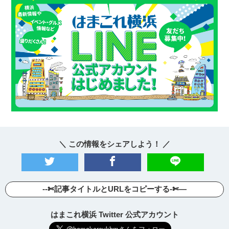
＼ この情報をシェアしよう！ ／
--✄記事タイトルとURLをコピーする-✄—
はまこれ横浜 Twitter 公式アカウント