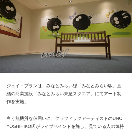
ジェイ・プランは、みなとみらい線「みなとみらい駅」直
結の商業施設「みなとみらい東急スクエア」にてアート制
作を実施。
白く無機質な仮囲いに、グラフィックアーティストのUNO
YOSHIHIKO氏がライブペイントを施し、見ている人の気持