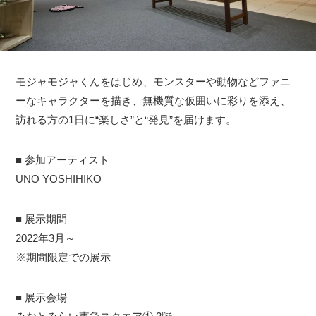
モジャモジャくんをはじめ、モンスターや動物などファニ
ーなキャラクターを描き、無機質な仮囲いに彩りを添え、
訪れる⽅の1⽇に“楽しさ”と“発見”を届けます。
■ 参加アーティスト
UNO YOSHIHIKO
■ 展示期間
2022年3月～
※期間限定での展示
■ 展示会場