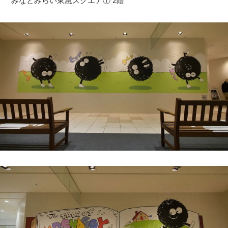
みなとみらい東急スクエア① 2階