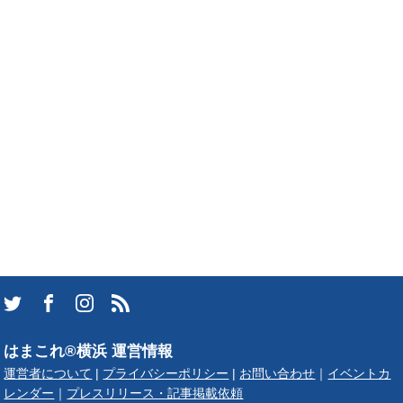
はまこれ®横浜 運営情報
運営者について
|
プライバシーポリシー
|
お問い合わせ
｜
イベントカ
レンダー
｜
プレスリリース・記事掲載依頼