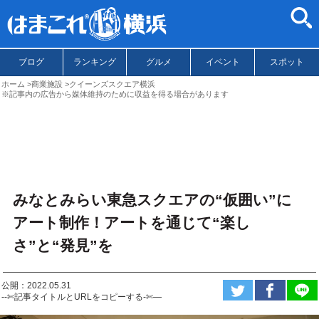
ブログ
ランキング
グルメ
イベント
スポット
ホーム
商業施設
クイーンズスクエア横浜
※記事内の広告から媒体維持のために収益を得る場合があります
みなとみらい東急スクエアの“仮囲い”に
アート制作！アートを通じて“楽し
さ”と“発見”を
公開：2022.05.31
--✄記事タイトルとURLをコピーする-✄—