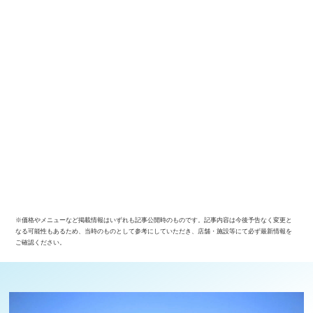
※価格やメニューなど掲載情報はいずれも記事公開時のものです。記事内容は今後予告なく変更と
なる可能性もあるため、当時のものとして参考にしていただき、店舗・施設等にて必ず最新情報を
ご確認ください。