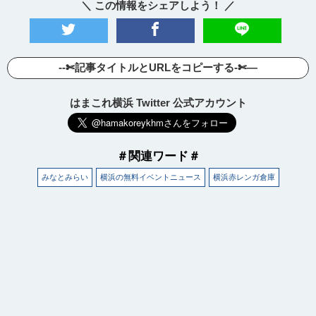
＼ この情報をシェアしよう！ ／
--✄記事タイトルとURLをコピーする-✄—
はまこれ横浜 Twitter 公式アカウント
＃関連ワード＃
みなとみらい
横浜の無料イベントニュース
横浜赤レンガ倉庫