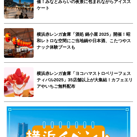
催！みなとみらいの夜景に包まれながらアイスス
ケート
横浜赤レンガ倉庫「酒処 鍋小屋 2025」開催！昭
和レトロな空間にご当地鍋や日本酒、こたつやス
ナック体験ブースも
横浜赤レンガ倉庫「ヨコハマストロベリーフェス
ティバル2025」35店舗以上が大集結！カフェエリ
アやいちご無料配布