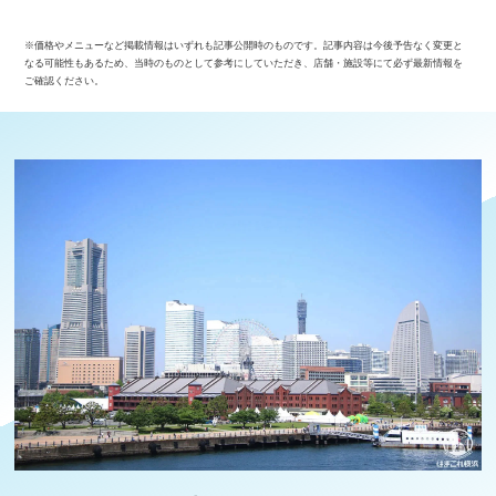
※価格やメニューなど掲載情報はいずれも記事公開時のものです。記事内容は今後予告なく変更と
なる可能性もあるため、当時のものとして参考にしていただき、店舗・施設等にて必ず最新情報を
ご確認ください。