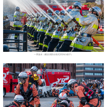
一斉放水（横浜消防出初式2024の様子）