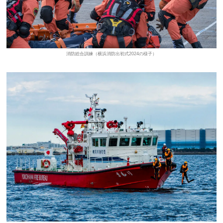
消防総合訓練（横浜消防出初式2024の様子）