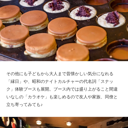
その他にも子どもから大人まで昔懐かしい気分になれる
「縁日」や、昭和のナイトカルチャーの代名詞「スナッ
ク」体験ブースも展開。ブース内では盛り上がること間違
いなしの「カラオケ」も楽しめるので友人や家族、同僚と
立ち寄ってみても♪