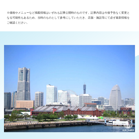
※価格やメニューなど掲載情報はいずれも記事公開時のものです。記事内容は今後予告なく変更と
なる可能性もあるため、当時のものとして参考にしていただき、店舗・施設等にて必ず最新情報を
ご確認ください。