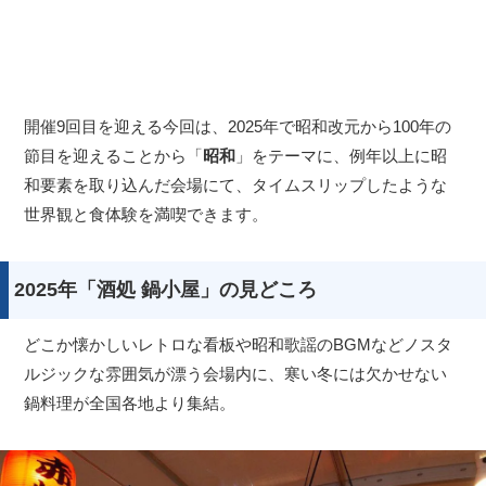
開催9回目を迎える今回は、2025年で昭和改元から100年の
節目を迎えることから「
昭和
」をテーマに、例年以上に昭
和要素を取り込んだ会場にて、タイムスリップしたような
世界観と食体験を満喫できます。
2025年「酒処 鍋小屋」の見どころ
どこか懐かしいレトロな看板や昭和歌謡のBGMなどノスタ
ルジックな雰囲気が漂う会場内に、寒い冬には欠かせない
鍋料理が全国各地より集結。