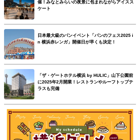
催！みなとみらいの夜景に包まれながらアイスス
ケート
日本最大級のパンイベント「パンのフェス2025 i
n 横浜赤レンガ」開催日が早くも決定！
「ザ・ゲートホテル横浜 by HULIC」山下公園前
に2025年2月開業！レストランやルーフトップテ
ラスも完備