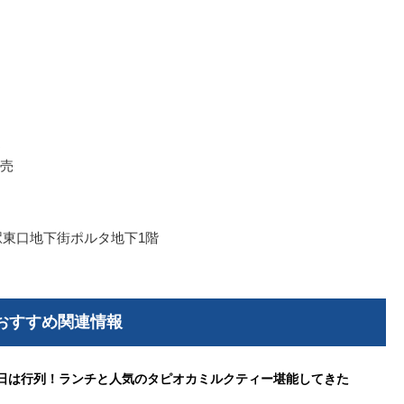
売
売
駅東口地下街ポルタ地下1階
おすすめ関連情報
初日は行列！ランチと人気のタピオカミルクティー堪能してきた