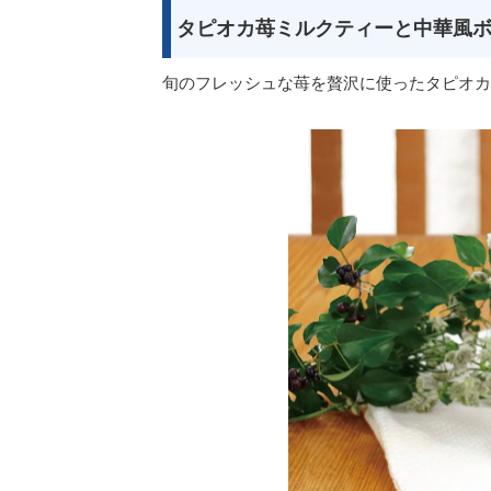
タピオカ苺ミルクティーと中華風
旬のフレッシュな苺を贅沢に使ったタピオカ