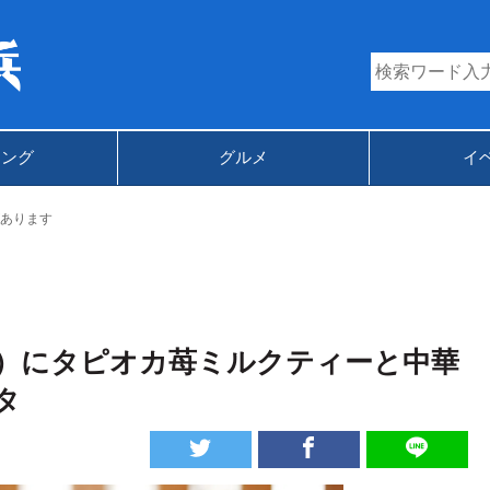
キング
グルメ
イ
あります
）にタピオカ苺ミルクティーと中華
タ