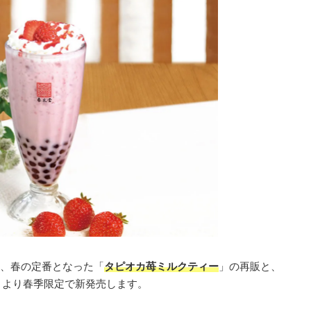
、春の定番となった「
タピオカ苺ミルクティー
」の再販と、
月）より春季限定で新発売します。