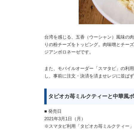
台湾を感じる、五香（ウーシャン）風味の肉
りの粉チーズをトッピング。肉味噌とチーズ
ジアンボロネーゼです。
また、モバイルオーダー「スマタピ」の利用
し、事前に注文・決済を済ませレジに並ばず
タピオカ苺ミルクティーと中華風ボ
■ 発売日
2021年3月1日（月）
※スマタピ利用「タピオカ苺ミルクティー」