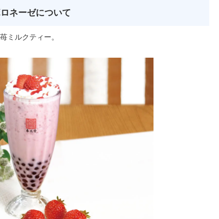
ボロネーゼについて
苺ミルクティー。