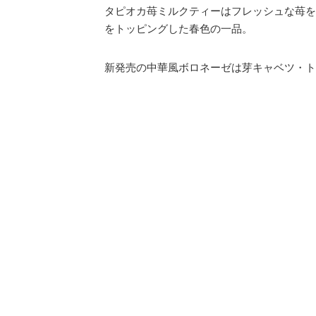
タピオカ苺ミルクティーはフレッシュな苺を
をトッピングした春色の一品。
新発売の中華風ボロネーゼは芽キャベツ・ト