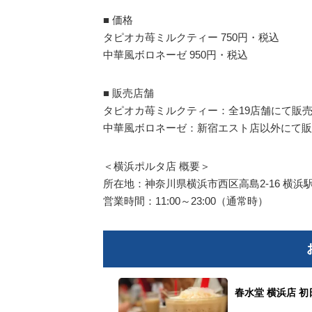
■ 価格
タピオカ苺ミルクティー 750円・税込
中華風ボロネーゼ 950円・税込
■ 販売店舗
タピオカ苺ミルクティー：全19店舗にて販
中華風ボロネーゼ：新宿エスト店以外にて販
＜横浜ポルタ店 概要＞
所在地：神奈川県横浜市西区高島2-16 横浜
営業時間：11:00～23:00（通常時）
春水堂 横浜店 