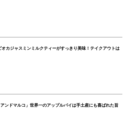
ピオカジャスミンミルクティーがすっきり美味！テイクアウトは
ェアンドマルコ」世界一のアップルパイは手土産にも喜ばれた旨