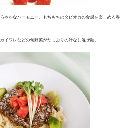
ろやかなハーモニー、もちもちのタピオカの食感を楽しめる春
カイワレなどの旬野菜がたっぷりの汁なし混ぜ麺。