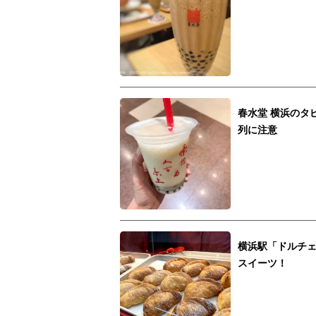
春水堂 横浜のタ
列に注意
横浜駅「ドルチ
スイーツ！