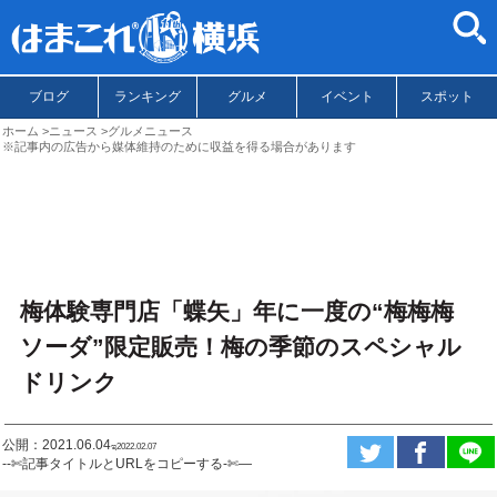
ブログ
ランキング
グルメ
イベント
スポット
ホーム
ニュース
グルメニュース
※記事内の広告から媒体維持のために収益を得る場合があります
梅体験専門店「蝶矢」年に一度の“梅梅梅
ソーダ”限定販売！梅の季節のスペシャル
ドリンク
公開：2021.06.04
ಇ2022.02.07
--✄記事タイトルとURLをコピーする-✄—