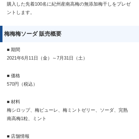
購入した先着100名に紀州産南高梅の無添加梅干しをプレゼ
ントします。
梅梅梅ソーダ 販売概要
■ 期間
2021年6月11日（金）～7月31日（土）
■ 価格
570円（税込）
■ 材料
梅シロップ、梅ピューレ、梅ミントゼリー、ソーダ、完熟
南高梅1粒、ミント
■ 店舗情報