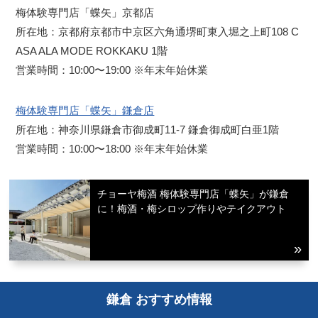
梅体験専門店「蝶矢」京都店
所在地：京都府京都市中京区六角通堺町東入堀之上町108 C
ASA ALA MODE ROKKAKU 1階
営業時間：10:00〜19:00 ※年末年始休業
梅体験専門店「蝶矢」鎌倉店
所在地：神奈川県鎌倉市御成町11-7 鎌倉御成町白亜1階
営業時間：10:00〜18:00 ※年末年始休業
チョーヤ梅酒 梅体験専門店「蝶矢」が鎌倉
に！梅酒・梅シロップ作りやテイクアウト
鎌倉 おすすめ情報