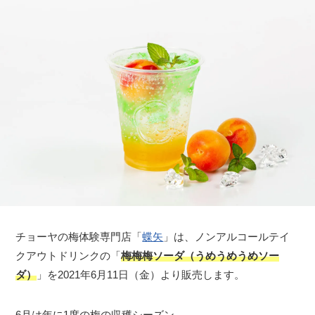
チョーヤの梅体験専門店「
蝶矢
」は、ノンアルコールテイ
クアウトドリンクの「
梅梅梅ソーダ（うめうめうめソー
ダ）
」を2021年6月11日（金）より販売します。
6月は年に1度の梅の収穫シーズン。