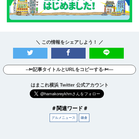
＼ この情報をシェアしよう！ ／
--✄記事タイトルとURLをコピーする-✄—
はまこれ横浜 Twitter 公式アカウント
＃関連ワード＃
グルメニュース
鎌倉