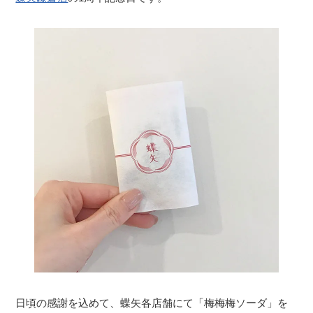
日頃の感謝を込めて、蝶矢各店舗にて「梅梅梅ソーダ」を