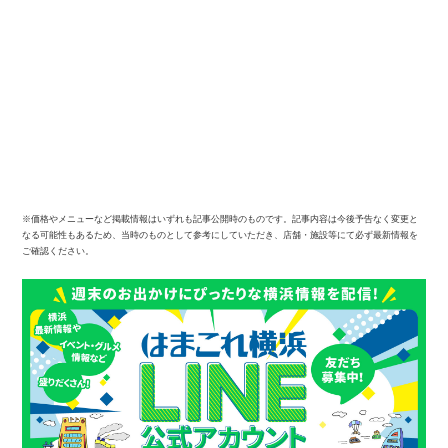
※価格やメニューなど掲載情報はいずれも記事公開時のものです。記事内容は今後予告なく変更と
なる可能性もあるため、当時のものとして参考にしていただき、店舗・施設等にて必ず最新情報を
ご確認ください。