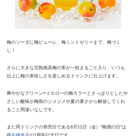
梅のソーダに梅ピューレ、梅ミントゼリーまで、梅づく
し！
さらに大きな完熟南高梅の実が一粒まるごと入り、いつも
以上に梅の美味しさを楽しめるドリンクに仕上げます。
爽やかなグリーン×イエローの梅カラーとさっぱりとしたや
さしい酸味が梅雨のジメジメや夏の暑さから解放してくれ
ること間違いなしです。
また同ドリンクの発売日である6月11日（金）“梅酒の日”は
蝶矢鎌倉店
の1周年記念日です。