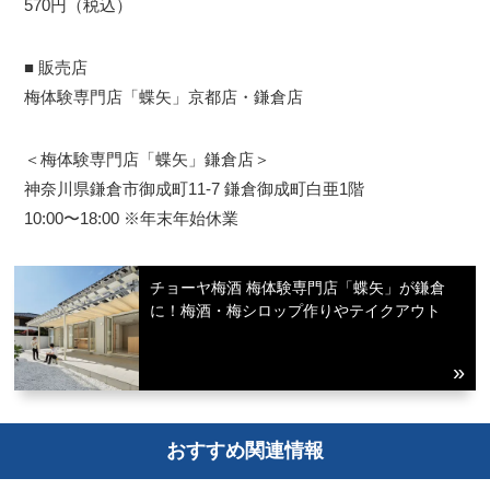
570円（税込）
■ 販売店
梅体験専門店「蝶矢」京都店・鎌倉店
＜梅体験専門店「蝶矢」鎌倉店＞
神奈川県鎌倉市御成町11-7 鎌倉御成町白亜1階
10:00〜18:00 ※年末年始休業
チョーヤ梅酒 梅体験専門店「蝶矢」が鎌倉
に！梅酒・梅シロップ作りやテイクアウト
おすすめ関連情報