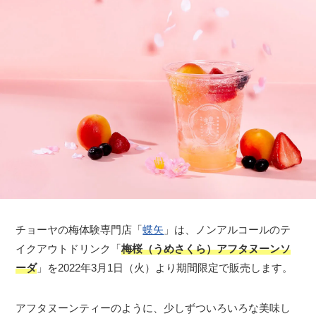
チョーヤの梅体験専門店「
蝶矢
」は、ノンアルコールのテ
イクアウトドリンク「
梅桜（うめさくら）アフタヌーンソ
ーダ
」を2022年3月1日（火）より期間限定で販売します。
アフタヌーンティーのように、少しずついろいろな美味し