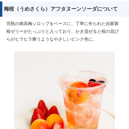
梅桜（うめさくら）アフタヌーンソーダについて
完熟の南高梅シロップをベースに、丁寧に作られた自家製
桜ゼリーがたっぷりと入っており、かき混ぜると桜の花び
らがヒラヒラ舞うようなやさしいピンク色に。