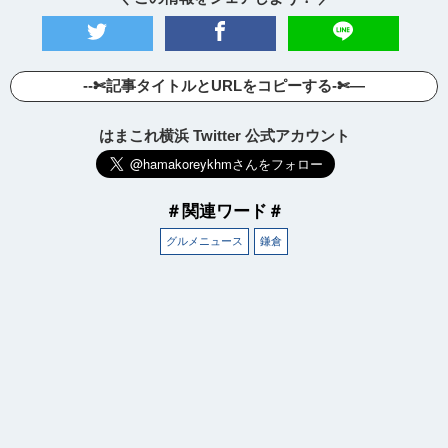
--✄記事タイトルとURLをコピーする-✄—
はまこれ横浜 Twitter 公式アカウント
＃関連ワード＃
グルメニュース
鎌倉