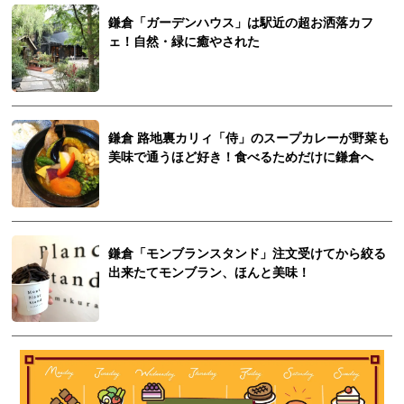
鎌倉「ガーデンハウス」は駅近の超お洒落カフ
ェ！自然・緑に癒やされた
鎌倉 路地裏カリィ「侍」のスープカレーが野菜も
美味で通うほど好き！食べるためだけに鎌倉へ
鎌倉「モンブランスタンド」注文受けてから絞る
出来たてモンブラン、ほんと美味！