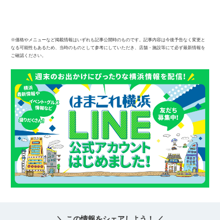
※価格やメニューなど掲載情報はいずれも記事公開時のものです。記事内容は今後予告なく変更と
なる可能性もあるため、当時のものとして参考にしていただき、店舗・施設等にて必ず最新情報を
ご確認ください。
＼ この情報をシェアしよう！ ／