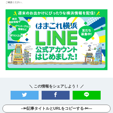
ご確認ください。
＼ この情報をシェアしよう！ ／
--✄記事タイトルとURLをコピーする-✄—