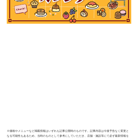
※価格やメニューなど掲載情報はいずれも記事公開時のものです。記事内容は今後予告なく変更と
なる可能性もあるため、当時のものとして参考にしていただき、店舗・施設等にて必ず最新情報を