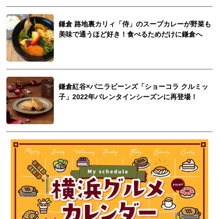
鎌倉 路地裏カリィ「侍」のスープカレーが野菜も
美味で通うほど好き！食べるためだけに鎌倉へ
鎌倉紅谷×バニラビーンズ「ショーコラ クルミッ
子」2022年バレンタインシーズンに再登場！