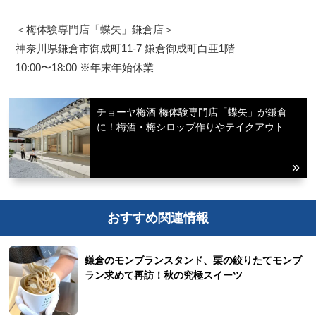
＜梅体験専門店「蝶矢」鎌倉店＞
神奈川県鎌倉市御成町11-7 鎌倉御成町白亜1階
10:00〜18:00 ※年末年始休業
チョーヤ梅酒 梅体験専門店「蝶矢」が鎌倉
に！梅酒・梅シロップ作りやテイクアウト
おすすめ関連情報
鎌倉のモンブランスタンド、栗の絞りたてモンブ
ラン求めて再訪！秋の究極スイーツ