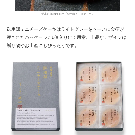
従来の直径16.5cm「御用邸チーズケーキ」
御用邸ミニチーズケーキはライトグレーをベースに金箔が
押されたパッケージに6個入りにて用意。上品なデザインは
贈り物やお土産にもぴったりです。