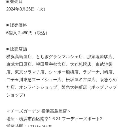
■ 発売日
2024年3月26日（火）
■ 販売価格
6個入 2,480円（税込）
■ 販売店舗
横浜高島屋店、とちぎグランマルシェ店、那須塩原駅店、
東武大田原店、福田屋宇都宮店、大丸札幌店、東武池袋
店、東京ソラマチ店、シャポー船橋店、ラゾーナ川崎店、
二子玉川東急フードショー店、松坂屋名古屋店、阪急うめ
だ店、オンラインショップ、阪急大井町店（ポップアップ
ショップ）
＜チーズガーデン 横浜高島屋店＞
場所：横浜市西区南幸1-6-31 フーディーズポート2
営業時間：10:00～20:00