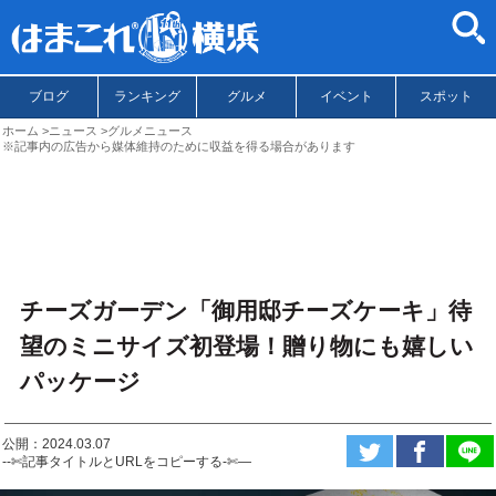
ブログ
ランキング
グルメ
イベント
スポット
ホーム
ニュース
グルメニュース
※記事内の広告から媒体維持のために収益を得る場合があります
チーズガーデン「御用邸チーズケーキ」待
望のミニサイズ初登場！贈り物にも嬉しい
パッケージ
公開：2024.03.07
--✄記事タイトルとURLをコピーする-✄—