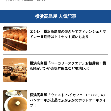
横浜高島屋 人気記事
エシレ・横浜高島屋の焼きたてフィナンシェとマ
ドレーヌ期待以上！セット買いもあり
横浜高島屋「ベーカリースクエア」お披露目！横
浜限定パンや売場雰囲気など現地レポ
横浜高島屋「ウエスト ベイカフェ ヨコハマ」の
パンケーキが上品でふかふかのホットケーキタイ
プ！