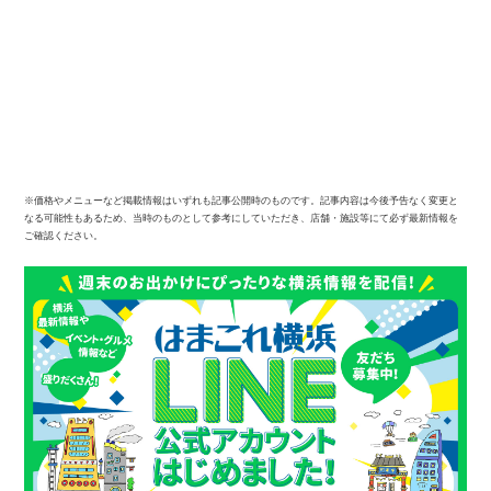
※価格やメニューなど掲載情報はいずれも記事公開時のものです。記事内容は今後予告なく変更と
なる可能性もあるため、当時のものとして参考にしていただき、店舗・施設等にて必ず最新情報を
ご確認ください。