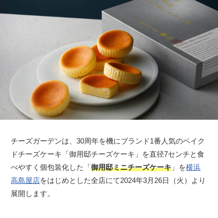
チーズガーデンは、30周年を機にブランド1番人気のベイク
ドチーズケーキ「御用邸チーズケーキ」を直径7センチと食
べやすく個包装化した「
御用邸ミニチーズケーキ
」を
横浜
高島屋店
をはじめとした全店にて2024年3月26日（火）より
展開します。