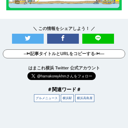
＼ この情報をシェアしよう！ ／
--✄記事タイトルとURLをコピーする-✄—
はまこれ横浜 Twitter 公式アカウント
＃関連ワード＃
グルメニュース
横浜駅
横浜高島屋