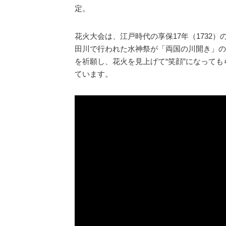
定。
花火大会は、江戸時代の享保17年（1732
田川で行われた水神祭が「両国の川開き」の
を祈願し、花火を見上げて“笑顔”になって
ています。