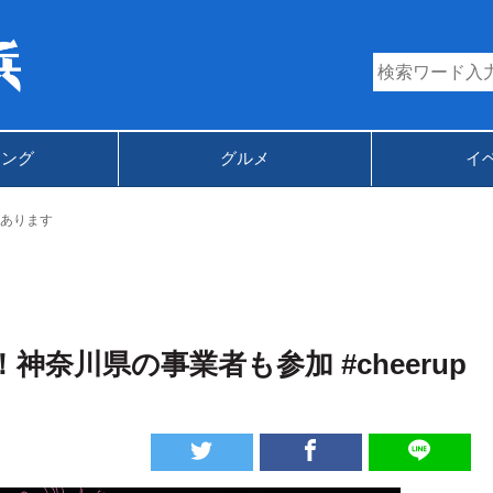
キング
グルメ
イ
あります
奈川県の事業者も参加 #cheerup