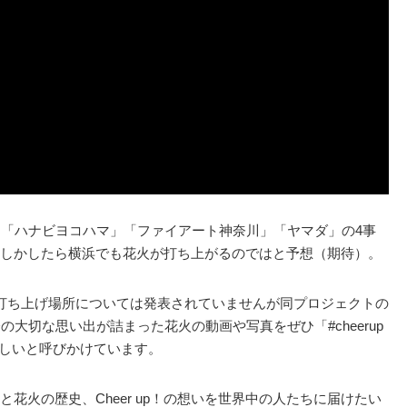
」「ハナビヨコハマ」「ファイアート神奈川」「ヤマダ」の4事
しかしたら横浜でも花火が打ち上がるのではと予想（期待）。
打ち上げ場所については発表されていませんが同プロジェクトの
大切な思い出が詰まった花火の動画や写真をぜひ「#cheerup
て欲しいと呼びかけています。
花火の歴史、Cheer up！の想いを世界中の人たちに届けたい