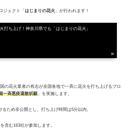
プロジェクト「
はじまりの花火
」が行われます！
花火打ち上げ！神奈川県でも「はじまりの花火」
国の花火業者の有志が全国各地で一斉に花火を打ち上げるプロ
 全国一斉悪疫退散祈願
」を実施します。
けるため非公開とし、打ち上げ時間は5分以内。
を含む163社が参加します。