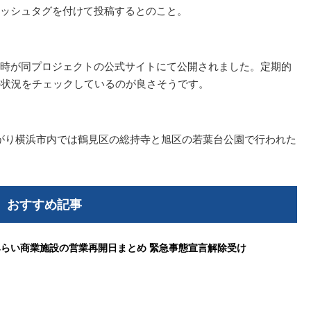
ッシュタグを付けて投稿するとのこと。
時が同プロジェクトの公式サイトにて公開されました。定期的
の状況をチェックしているのが良さそうです。
が上がり横浜市内では鶴見区の総持寺と旭区の若葉台公園で行われた
おすすめ記事
らい商業施設の営業再開日まとめ 緊急事態宣言解除受け