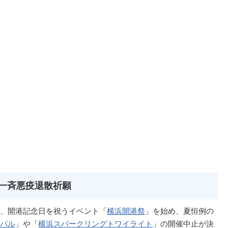
全国一斉悪疫退散祈願
、開港記念日を祝うイベント「
横浜開港祭
」を始め、夏恒例の
バル
」や「
横浜スパークリングトワイライト
」の開催中止が決