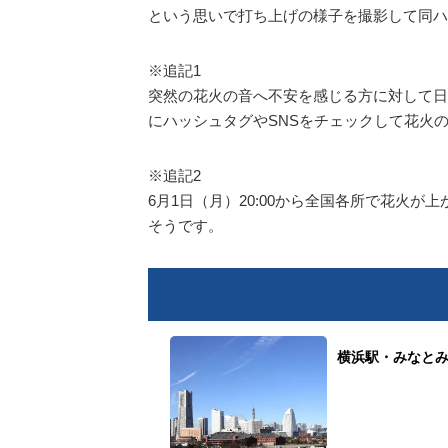
という思いで打ち上げの様子を撮影して同ハ
※追記1
突然の花火の音へ不安を感じる方に対して日
にハッシュタグやSNSをチェックして花火
※追記2
6月1日（月）20:00から全国各所で花火
そうです。
横浜駅・みなとみ