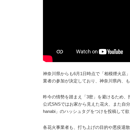
神奈川県からも6月1日時点で「相模煙火店
業者の参加が決定しており、神奈川県内、も
昨今の情勢を踏まえ「3密」を避けるため、
公式SNSではお家から見えた花火、また自分の
hanabi」のハッシュタグをつけを投稿し
各花火事業者も、打ち上げの目的や悪疫退散と