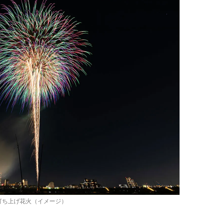
打ち上げ花火（イメージ）