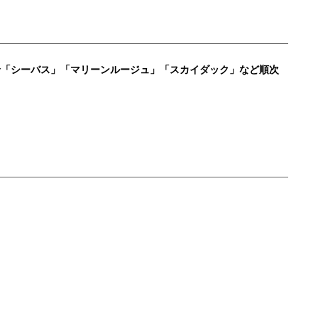
船「シーバス」「マリーンルージュ」「スカイダック」など順次