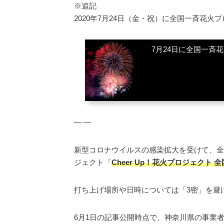
※追記
2020年7月24日（金・祝）に全国一斉花火
7月24日に全国一斉
― ―
新型コロナウイルスの感染拡大を受けて、全
ジェクト「
Cheer Up！花火プロジェクト
打ち上げ場所や日時については「3密」を避
6月1日の記事公開時点で、神奈川県の事業者