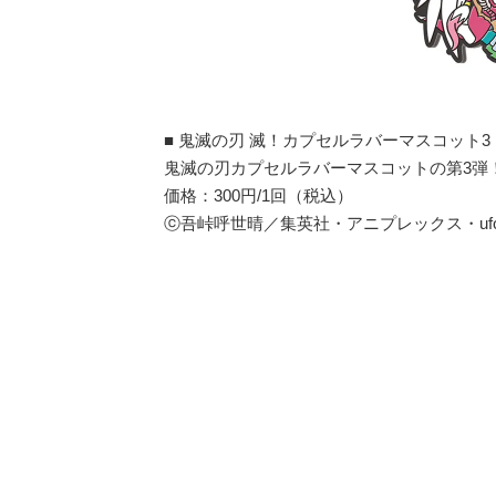
■ 鬼滅の刃 滅！カプセルラバーマスコット3
鬼滅の刃カプセルラバーマスコットの第3弾
価格：300円/1回（税込）
ⓒ吾峠呼世晴／集英社・アニプレックス・ufota