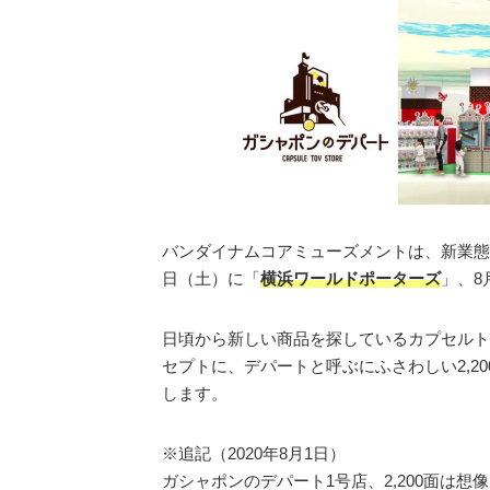
バンダイナムコアミューズメントは、新業態
日（土）に「
横浜ワールドポーターズ
」、8
日頃から新しい商品を探しているカプセルト
セプトに、デパートと呼ぶにふさわしい2,2
します。
※追記（2020年8月1日）
ガシャポンのデパート1号店、2,200面は