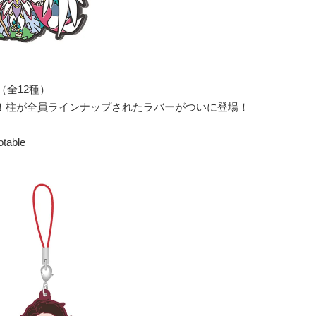
（全12種）
！柱が全員ラインナップされたラバーがついに登場！
ble