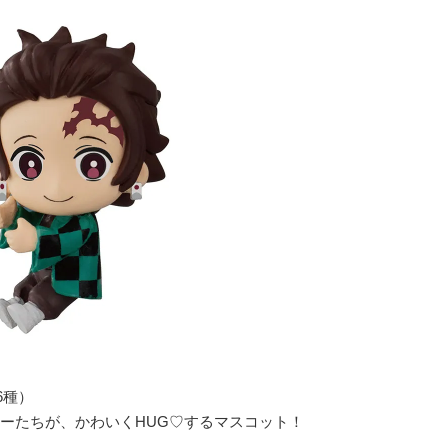
6種）
ーたちが、かわいくHUG♡するマスコット！