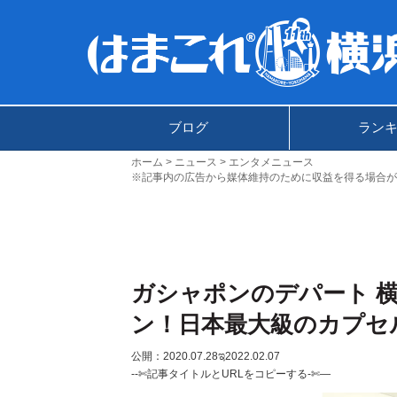
ブログ
ラン
ホーム
ニュース
エンタメニュース
※記事内の広告から媒体維持のために収益を得る場合が
ガシャポンのデパート 
ン！日本最大級のカプセ
公開：2020.07.28
ಇ2022.02.07
--✄記事タイトルとURLをコピーする-✄—