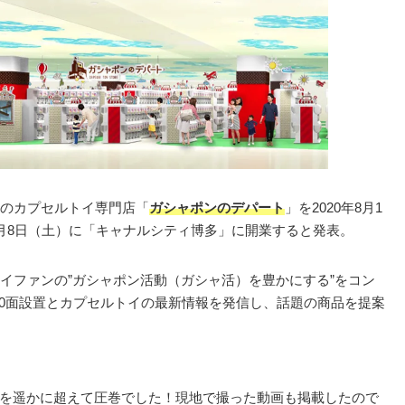
のカプセルトイ専門店「
ガシャポンのデパート
」を2020年8月1
月8日（土）に「キャナルシティ博多」に開業すると発表。
イファンの”ガシャポン活動（ガシャ活）を豊かにする”をコン
00面設置とカプセルトイの最新情報を発信し、話題の商品を提案
想像を遥かに超えて圧巻でした！現地で撮った動画も掲載したので