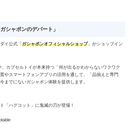
「ガシャポンのデパート」
ダイ公式「
ガシャポンオフィシャルショップ
」がショップイン
の中、カプセルトイが本来持つ「何が出るかわからないワクワク
置やスマートフォンアプリの活用を通して、「品揃えと専門
今までにないガシャポン体験を提供します。
ット「ハグコット」に鬼滅の刃が登場！
ble