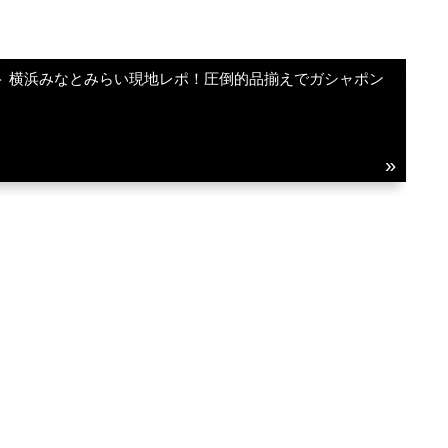
ト 横浜みなとみらい現地レポ！圧倒的品揃えでガシャポン