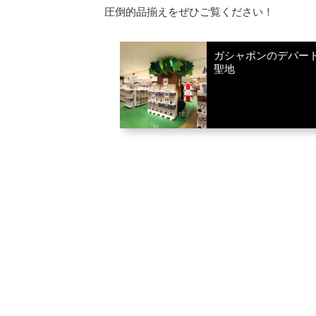
圧倒的品揃えをぜひご覧ください！
ガシャポンのデパー
聖地