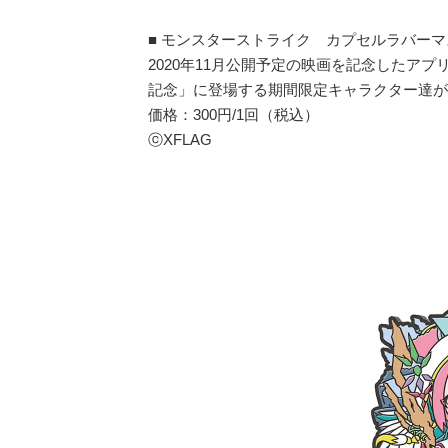
■ モンスターストライク カプセルラバーマ
2020年11月公開予定の映画を記念したア
記念」に登場する期間限定キャラクター達が
価格：300円/1回（税込）
ⓒXFLAG