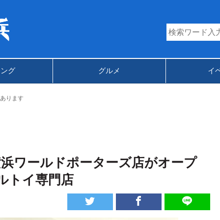
キング
グルメ
イ
あります
横浜ワールドポーターズ店がオープ
ルトイ専門店