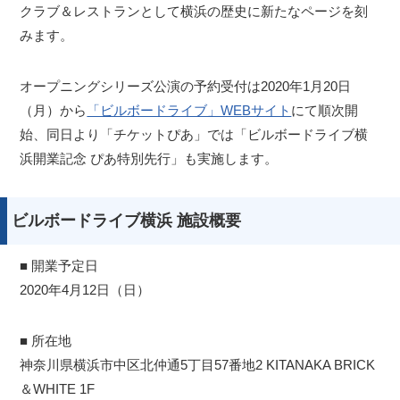
クラブ＆レストランとして横浜の歴史に新たなページを刻
みます。
オープニングシリーズ公演の予約受付は2020年1月20日
（月）から
「ビルボードライブ」WEBサイト
にて順次開
始、同日より「チケットぴあ」では「ビルボードライブ横
浜開業記念 ぴあ特別先行」も実施します。
ビルボードライブ横浜 施設概要
■ 開業予定日
2020年4月12日（日）
■ 所在地
神奈川県横浜市中区北仲通5丁目57番地2 KITANAKA BRICK
＆WHITE 1F