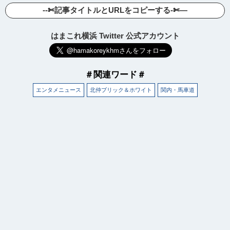
--✄記事タイトルとURLをコピーする-✄—
はまこれ横浜 Twitter 公式アカウント
＃関連ワード＃
エンタメニュース
北仲ブリック＆ホワイト
関内・馬車道