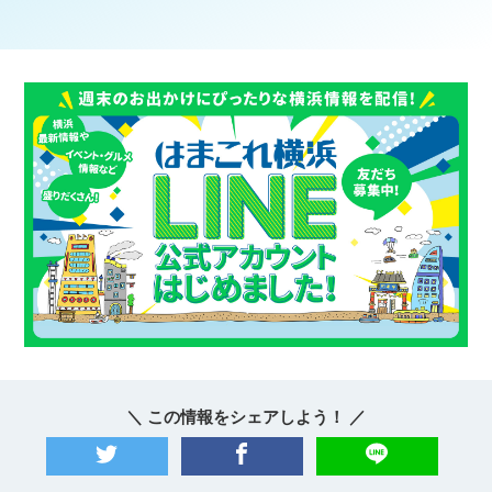
＼ この情報をシェアしよう！ ／