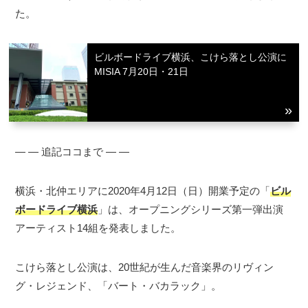
た。
ビルボードライブ横浜、こけら落とし公演に
MISIA 7月20日・21日
― ― 追記ココまで ― ―
横浜・北仲エリアに2020年4月12日（日）開業予定の「
ビル
ボードライブ横浜
」は、オープニングシリーズ第一弾出演
アーティスト14組を発表しました。
こけら落とし公演は、20世紀が生んだ音楽界のリヴィン
グ・レジェンド、「バート・バカラック」。