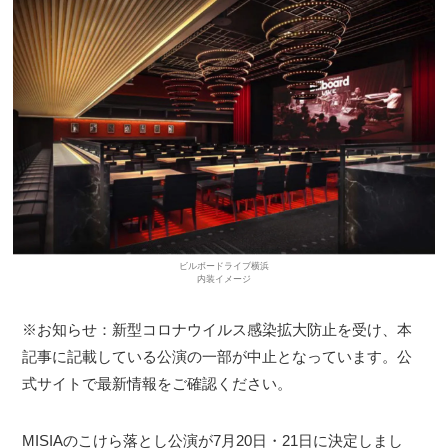
ビルボードライブ横浜
内装イメージ
※お知らせ：新型コロナウイルス感染拡大防止を受け、本
記事に記載している公演の一部が中止となっています。公
式サイトで最新情報をご確認ください。
MISIAのこけら落とし公演が7月20日・21日に決定しまし