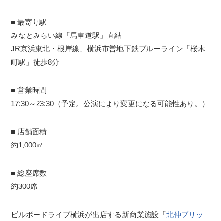
■ 最寄り駅
みなとみらい線「馬車道駅」直結
JR京浜東北・根岸線、横浜市営地下鉄ブルーライン「桜木
町駅」徒歩8分
■ 営業時間
17:30～23:30（予定。公演により変更になる可能性あり。）
■ 店舗面積
約1,000㎡
■ 総座席数
約300席
ビルボードライブ横浜が出店する新商業施設「
北仲ブリッ