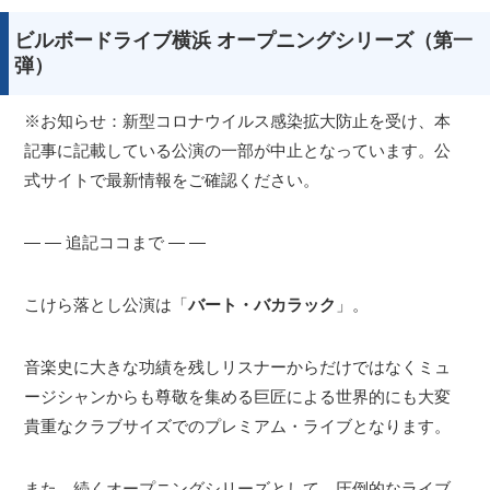
ビルボードライブ横浜 オープニングシリーズ（第一
弾）
※お知らせ：新型コロナウイルス感染拡大防止を受け、本
記事に記載している公演の一部が中止となっています。公
式サイトで最新情報をご確認ください。
― ― 追記ココまで ― ―
こけら落とし公演は「
バート・バカラック
」。
音楽史に大きな功績を残しリスナーからだけではなくミュ
ージシャンからも尊敬を集める巨匠による世界的にも大変
貴重なクラブサイズでのプレミアム・ライブとなります。
また、続くオープニングシリーズとして、圧倒的なライブ